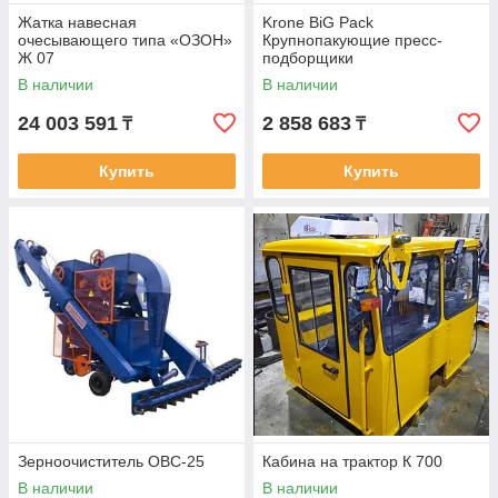
Жатка навесная
Krone BiG Pack
очесывающего типа «ОЗОН»
Крупнопакующие пресс-
Ж 07
подборщики
В наличии
В наличии
24 003 591
2 858 683
₸
₸
Купить
Купить
Зерноочиститель ОВС-25
Кабина на трактор К 700
В наличии
В наличии