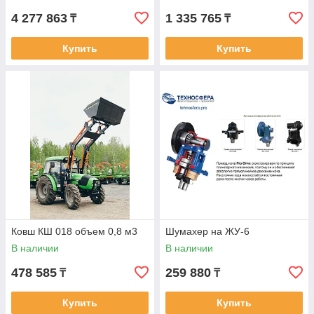
4 277 863
1 335 765
₸
₸
Купить
Купить
Ковш КШ 018 объем 0,8 м3
Шумахер на ЖУ-6
В наличии
В наличии
478 585
259 880
₸
₸
Купить
Купить