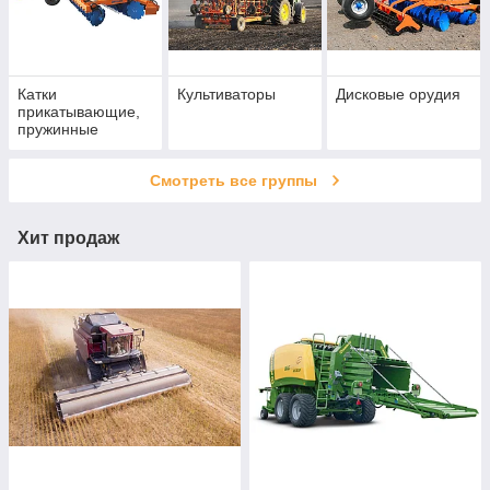
Катки
Культиваторы
Дисковые орудия
прикатывающие,
пружинные
бороны
Смотреть все группы
Хит продаж