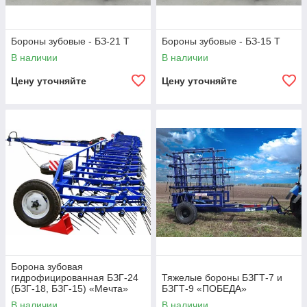
Бороны зубовые - БЗ-21 Т
Бороны зубовые - БЗ-15 Т
В наличии
В наличии
Цену уточняйте
Цену уточняйте
Борона зубовая
гидрофицированная БЗГ-24
Тяжелые бороны БЗГТ-7 и
(БЗГ-18, БЗГ-15) «Мечта»
БЗГТ-9 «ПОБЕДА»
В наличии
В наличии