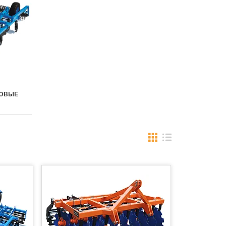
КОВЫЕ