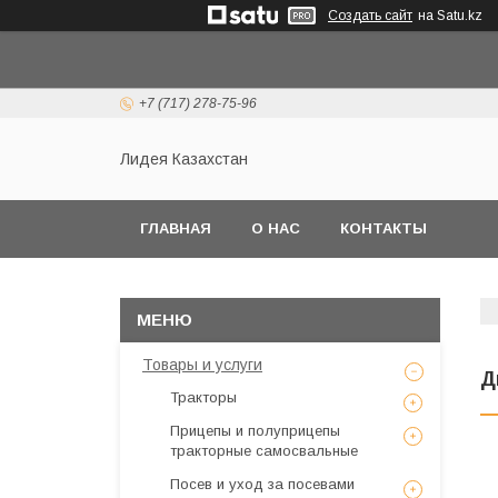
Создать сайт
на Satu.kz
+7 (717) 278-75-96
Лидея Казахстан
ГЛАВНАЯ
О НАС
КОНТАКТЫ
Товары и услуги
Д
Тракторы
Прицепы и полуприцепы
тракторные самосвальные
Посев и уход за посевами