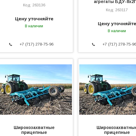
агрегаты БДУ-8х2
263136
263117
Цену уточняйте
Цену уточняйт
В наличии
В наличии
+7 (717) 278-75-96
+7 (717) 278-75-9
Широкозахватные
Широкозахватны
прицепные
прицепные