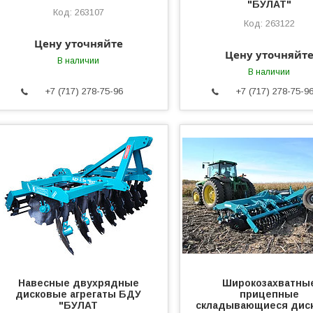
"БУЛАТ"
263107
263122
Цену уточняйте
Цену уточняйт
В наличии
В наличии
+7 (717) 278-75-96
+7 (717) 278-75-9
Навесные двухрядные
Широкозахватны
дисковые агрегаты БДУ
прицепные
"БУЛАТ
складывающиеся дис