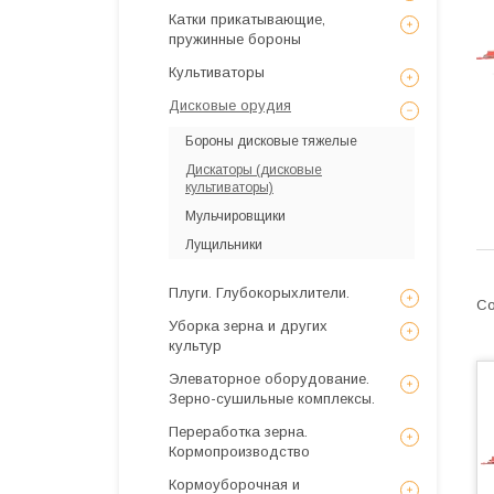
Катки прикатывающие,
пружинные бороны
Культиваторы
Дисковые орудия
Бороны дисковые тяжелые
Дискаторы (дисковые
культиваторы)
Мульчировщики
Лущильники
Плуги. Глубокорыхлители.
Уборка зерна и других
культур
Элеваторное оборудование.
Зерно-сушильные комплексы.
Переработка зерна.
Кормопроизводство
Кормоуборочная и