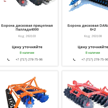
Борона дисковая прицепная
Борона дисковая DAN
Паллада4000
6×2
263103
263108
Цену уточняйте
Цену уточняйт
В наличии
В наличии
+7 (717) 278-75-96
+7 (717) 278-75-9