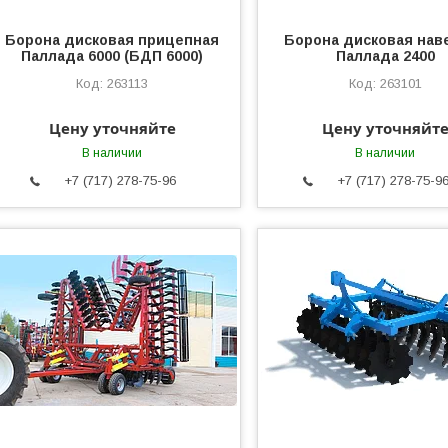
Борона дисковая прицепная
Борона дисковая нав
Паллада 6000 (БДП 6000)
Паллада 2400
263113
263101
Цену уточняйте
Цену уточняйт
В наличии
В наличии
+7 (717) 278-75-96
+7 (717) 278-75-9