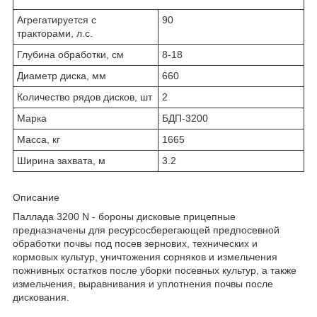
Агрегатируется с
90
тракторами, л.с.
Глубина обработки, см
8-18
Диаметр диска, мм
660
Количество рядов дисков, шт
2
Марка
БДП-3200
Масса, кг
1665
Ширина захвата, м
3.2
Описание
Паллада 3200 N - бороны дисковые прицепные
предназначены для ресурсосберегающей предпосевной
обработки почвы под посев зернових, технических и
кормовых культур, уничтожения сорняков и измельчения
пожнивных остатков после уборки посевных культур, а также
измельчения, выравнивания и уплотнения почвы после
дискования.