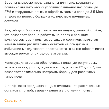
Бороны дисковые предназначены для использования в
почвеннокли матических условиях с влажностью почвы до
27% и твердостью почвы в обрабатываемом слое до 3,5 Мпа,
а также на полях с большим количеством пожнивных
остатков.
Каждый диск бороны установлен на индивидуальной стойке,
что позволяет бороне работать на полях с большим
количеством растительных остатков и сорняков, исключая
наматывание растительных остатков на ось диска и
забивание междискового пространства, а также обеспечивает
высокую ремонтопригодность агрегата.
Конструкция агрегата обеспечивает плавную регулировку
угла атаки каждого ряда дисков в пределах от 0° до 30°, что
позволяет оптимально настроить борону для различных
типов почв.
Шлейф-каток предназначен для смешивания растительных
остатков с почвой, выравнивания и уплотнения почвы.
Скрыть