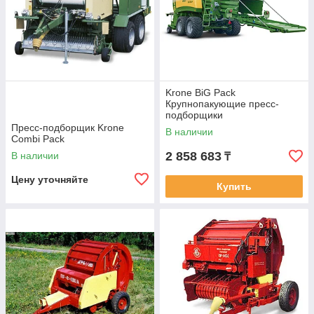
Krone BiG Pack
Крупнопакующие пресс-
подборщики
Пресс-подборщик Krone
В наличии
Combi Pack
2 858 683
В наличии
₸
Цену уточняйте
Купить