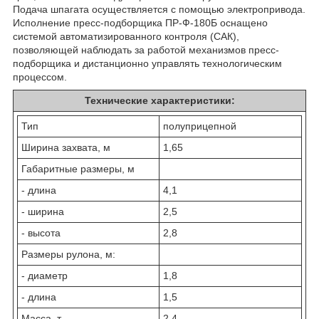
Подача шпагата осуществляется с помощью электропривода.
Исполнение пресс-подборщика ПР-Ф-180Б оснащено
системой автоматизированного контроля (САК),
позволяющей наблюдать за работой механизмов пресс-
подборщика и дистанционно управлять технологическим
процессом.
Технические характеристики:
Тип
полуприцепной
Ширина захвата, м
1,65
Габаритные размеры, м
- длина
4,1
- ширина
2,5
- высота
2,8
Размеры рулона, м:
- диаметр
1,8
- длина
1,5
Масса, т
2,4