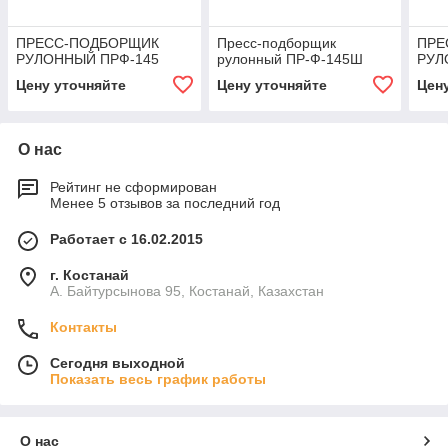
ПРЕСС-ПОДБОРЩИК
Пресс-подборщик
ПРЕ
РУЛОННЫЙ ПРФ-145
рулонный ПР-Ф-145Ш
РУЛ
Цену уточняйте
Цену уточняйте
Цен
О нас
Рейтинг не сформирован
Менее 5 отзывов за последний год
Работает с 16.02.2015
г. Костанай
А. Байтурсынова 95, Костанай, Казахстан
Контакты
Сегодня выходной
Показать весь график работы
О нас