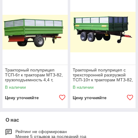
Тракторный полуприцеп
Тракторный полуприцеп с
ТСП-6т к тракторам МТЗ-82,
трехсторонней разгрузкой
грузоподъемность 4,4 т,
ТСП-10т к тракторам МТЗ-82,
объем 5 м3
грузоподъемность 8 т, объем
В наличии
В наличии
5-16
Цену уточняйте
Цену уточняйте
О нас
Рейтинг не сформирован
Менее 5 отзывов за последний год