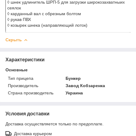
◊ шнек удлинитель ШРП-5 для загрузки широкозахватныих
сеялок
◊ карданный вал с обрезным болтом
◊ рукав ПВХ
◊ козырек шнека (направляющий лоток)
Скрыть
Характеристики
Основные
Тип прицепа
Бункер
Производитель
Завод Кобзаренка
Страна производитель
Украина
Условия доставки
Доставка осуществляется только по предоплате.
Доставка курьером