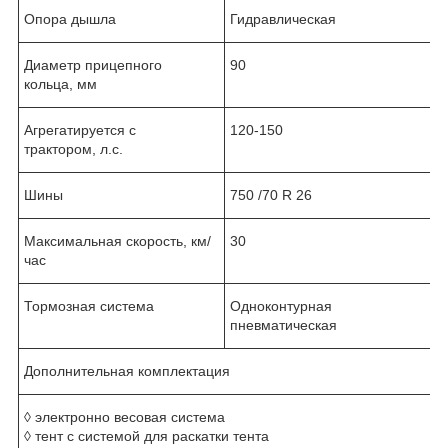
Опора дышла
Гидравлическая
Диаметр прицепного
90
кольца, мм
Агрегатируется с
120-150
трактором, л.с.
Шины
750 /70 R 26
Максимальная скорость, км/
30
час
Тормозная система
Одноконтурная
пневматическая
Дополнительная комплектация
◊ электронно весовая система
◊ тент с системой для раскатки тента