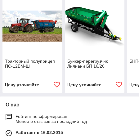
Тракторный полуприцеп
Бункер-перегрузчик
БНП
ПС-12БМ-Ш
Лилиани БП 16/20
Цену уточняйте
Цену уточняйте
Цен
О нас
Рейтинг не сформирован
Менее 5 отзывов за последний год
Работает с 16.02.2015