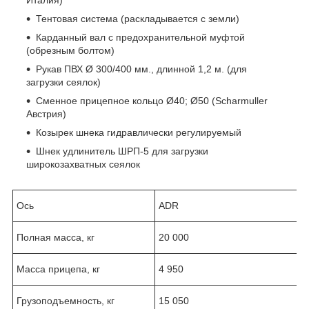
Тентовая система
(раскладывается с земли)
Карданный вал с предохранительной муфтой
(обрезным болтом)
Рукав ПВХ Ø 300/400 мм., длинной 1,2 м.
(для
загрузки сеялок)
Сменное прицепное кольцо Ø40; Ø50
(Scharmuller
Австрия)
Козырек шнека
гидравлически регулируемый
Шнек удлинитель ШРП-5
для загрузки
широкозахватных сеялок
Ось
ADR
Полная масса, кг
20 000
Масса прицепа, кг
4 950
Грузоподъемность, кг
15 050