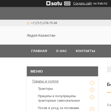
Создать сайт
на Satu.kz
+7 (717) 278-75-96
Лидея Казахстан
ГЛАВНАЯ
О НАС
КОНТАКТЫ
Товары и услуги
Б
Тракторы
Прицепы и полуприцепы
тракторные самосвальные
Посев и уход за посевами