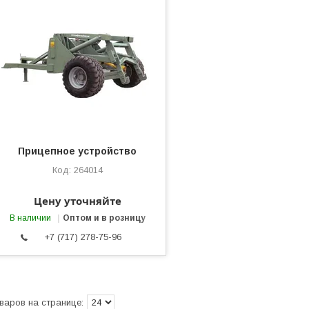
Прицепное устройство
264014
Цену уточняйте
В наличии
Оптом и в розницу
+7 (717) 278-75-96