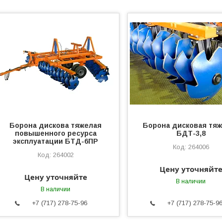
Борона дискова тяжелая
Борона дисковая тя
повышенного ресурса
БДТ-3,8
эксплуатации БТД-6ПР
264006
264002
Цену уточняйт
Цену уточняйте
В наличии
В наличии
+7 (717) 278-75-96
+7 (717) 278-75-9