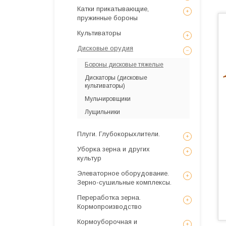
Катки прикатывающие,
пружинные бороны
Культиваторы
Дисковые орудия
Бороны дисковые тяжелые
Дискаторы (дисковые
культиваторы)
Мульчировщики
Лущильники
Плуги. Глубокорыхлители.
Уборка зерна и других
культур
Элеваторное оборудование.
Зерно-сушильные комплексы.
Переработка зерна.
Кормопроизводство
Кормоуборочная и