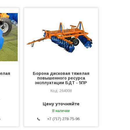
желая
Борона дисковая тяжелая
повышенного ресурса
эксплуатации БДТ - 5ПР
264008
е
Цену уточняйте
В наличии
6
+7 (717) 278-75-96