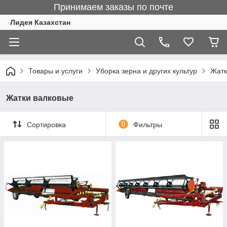
Принимаем заказы по почте
Лидея Казахстан
Товары и услуги
Уборка зерна и других культур
Жатк
Жатки валковые
Сортировка
0
Фильтры