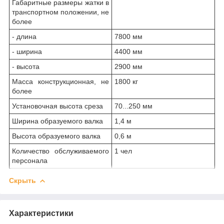
Габаритные размеры жатки в
транспортном положении, не
более
- длина
7800 мм
- ширина
4400 мм
- высота
2900 мм
Масса конструкционная, не
1800 кг
более
Установочная высота среза
70...250 мм
Ширина образуемого валка
1,4 м
Высота образуемого валка
0,6 м
Количество обслуживаемого
1 чел
персонала
Скрыть
Характеристики