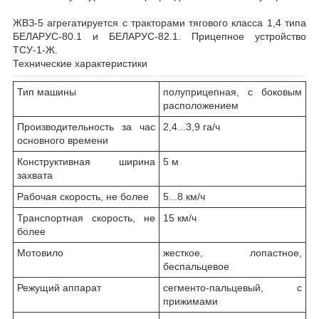
ЖВЗ-5 агрегатируется с тракторами тягового класса 1,4 типа
БЕЛАРУС-80.1 и БЕЛАРУС-82.1. Прицепное устройство
ТСУ-1-Ж.
Технические характеристики
Тип машины
полуприцепная, с боковым
расположением
Производительность за час
2,4...3,9 га/ч
основного времени
Конструктивная ширина
5 м
захвата
Рабочая скорость, не более
5...8 км/ч
Транспортная скорость, не
15 км/ч
более
Мотовило
жесткое, лопастное,
беспальцевое
Режущий аппарат
сегменто-пальцевый, с
прижимами