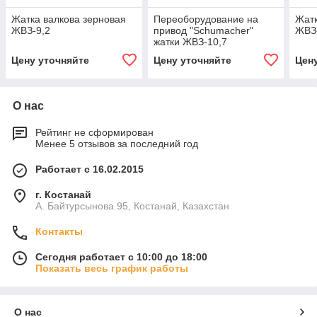
Жатка валкова зерновая
Переоборудование на
Жатк
ЖВЗ-9,2
привод "Schumacher"
ЖВЗ-
жатки ЖВЗ-10,7
Цену уточняйте
Цену уточняйте
Цен
О нас
Рейтинг не сформирован
Менее 5 отзывов за последний год
Работает с 16.02.2015
г. Костанай
А. Байтурсынова 95, Костанай, Казахстан
Контакты
Сегодня работает с 10:00 до 18:00
Показать весь график работы
О нас