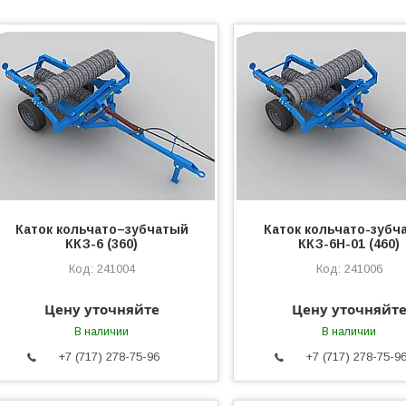
Каток кольчато–зубчатый
Каток кольчато-зубч
ККЗ-6 (360)
ККЗ-6Н-01 (460)
241004
241006
Цену уточняйте
Цену уточняйт
В наличии
В наличии
+7 (717) 278-75-96
+7 (717) 278-75-9