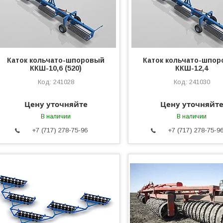
Каток кольчато-шпоровый
Каток кольчато-шпо
ККШ-10,6 (520)
ККШ-12,4
241028
241030
Цену уточняйте
Цену уточняйт
В наличии
В наличии
+7 (717) 278-75-96
+7 (717) 278-75-9