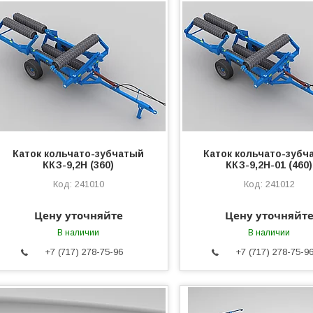
Каток кольчато-зубчатый
Каток кольчато-зубч
ККЗ-9,2Н (360)
ККЗ-9,2Н-01 (460)
241010
241012
Цену уточняйте
Цену уточняйт
В наличии
В наличии
+7 (717) 278-75-96
+7 (717) 278-75-9