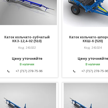
Каток кольчато-зубчатый
Каток кольчато-шпо
ККЗ-12,4-02 (510)
ККШ-6 (520)
241022
241024
Цену уточняйте
Цену уточняйт
В наличии
В наличии
+7 (717) 278-75-96
+7 (717) 278-75-9