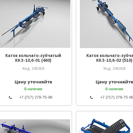
Каток кольчато-зубчатый
Каток кольчато-зубч
ККЗ-10,6-01 (460)
ККЗ-10,6-02 (510)
241016
241018
Цену уточняйте
Цену уточняйт
В наличии
В наличии
+7 (717) 278-75-96
+7 (717) 278-75-9