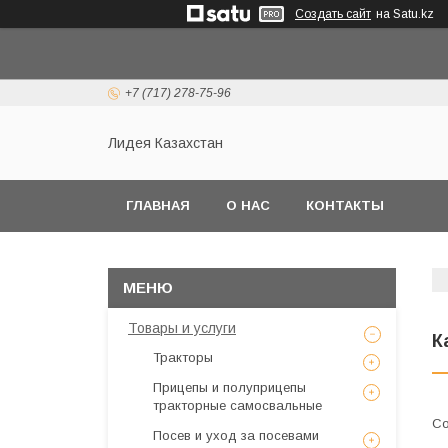
Создать сайт
на Satu.kz
+7 (717) 278-75-96
Лидея Казахстан
ГЛАВНАЯ
О НАС
КОНТАКТЫ
Товары и услуги
К
Тракторы
Прицепы и полуприцепы
тракторные самосвальные
Посев и уход за посевами