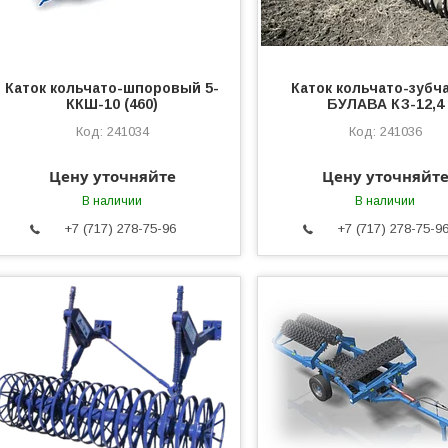
Каток кольчато-шпоровый 5-
Каток кольчато-зубч
ККШ-10 (460)
БУЛАВА КЗ-12,4
241034
241036
Цену уточняйте
Цену уточняйт
В наличии
В наличии
+7 (717) 278-75-96
+7 (717) 278-75-9