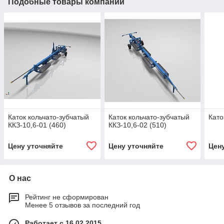
Подобные товары компании
Каток кольчато-зубчатый
Каток кольчато-зубчатый
Като
ККЗ-10,6-01 (460)
ККЗ-10,6-02 (510)
Цену уточняйте
Цену уточняйте
Цен
О нас
Рейтинг не сформирован
Менее 5 отзывов за последний год
Работает с 16.02.2015