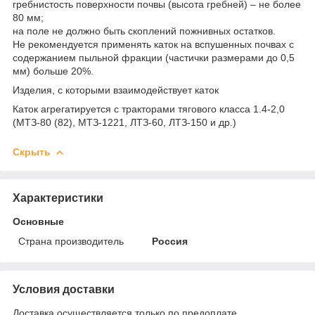
гребнистость поверхности почвы (высота гребней) – не более
80 мм;
на поле не должно быть скоплений пожнивных остатков.
Не рекомендуется применять каток на вспушенных почвах с
содержанием пыльной фракции (частички размерами до 0,5
мм) больше 20%.
Изделия, с которыми взаимодействует каток
Каток агрегатируется с тракторами тягового класса 1.4-2,0
(МТЗ-80 (82), МТЗ-1221, ЛТЗ-60, ЛТЗ-150 и др.)
Скрыть
Характеристики
Основные
Страна производитель
Россия
Условия доставки
Доставка осуществляется только по предоплате.