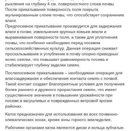
рыхления на глубину 4 см. поверхностного слоев почвы.
После прикатывания поверхность поля покрыта
мульчированным слоем почвы, что способствует сохранению
влаги.
Предпосевное прикатывание производится для задержания
влаги в почве, измельчения крупных комьев земли и
выравнивания поверхности поля, а также для уплотнения
почвы, что особенно необходимо перед посевом
сельскохозяйственных культур. Данная операция снижает
проскальзывание и углубление в почву опорно-приводных
колес сеялки, что повышает равномерность посева и
стабилизирует глубину заделки семян.
Послепосевное прикатывание – необходимая операция для
влагозадержания и обеспечения контакта семян с почвой.
Такой контакт создает благоприятные условия для получения
более раннего и дружного прорастания семян, что имеет
существенное значение в повышении урожайности при
посеве в засушливых и поврежденных ветровой эрозии
районах.
Каток предназначен для использования во всех почвенно-
климатических зонах, кроме зоны горного земледелия.
Рабочими органами катка являются диски и кольца зубчатые.