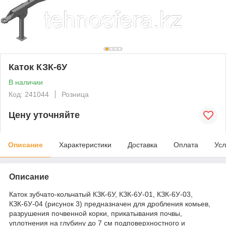
Каток КЗК-6У
В наличии
Код: 241044
Розница
Цену уточняйте
Описание
Характеристики
Доставка
Оплата
Усл
Описание
Каток зубчато-кольчатый КЗК-6У, КЗК-6У-01, КЗК-6У-03,
КЗК-6У-04 (рисунок 3) предназначен для дробления комьев,
разрушения почвенной корки, прикатывания почвы,
уплотнения на глубину до 7 см подповерхностного и