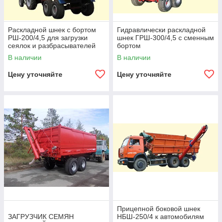
Раскладной шнек с бортом
Гидравлически раскладной
РШ-200/4,5 для загрузки
шнек ГРШ-300/4,5 с сменным
сеялок и разбрасывателей
бортом
минудобрений,
В наличии
В наличии
производительнос
Цену уточняйте
Цену уточняйте
Прицепной боковой шнек
ЗАГРУЗЧИК СЕМЯН
НБШ-250/4 к автомобилям