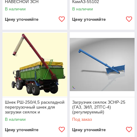
НАВЕСНОЙ ЗСН
КамАЗ-55102
производительностью 1 т/
В наличии
В наличии
мин
Цену уточняйте
Цену уточняйте
Шнек РШ-250/4,5 раскладной
Загрузчик сеялок ЗСНР-25
перегрузочный шнек для
(ГАЗ, ЗИЛ, 2ПТС-4)
загрузки сеялок и
(регулируемый)
разбрасывателей
В наличии
Под заказ
минудобрений
Цену уточняйте
Цену уточняйте