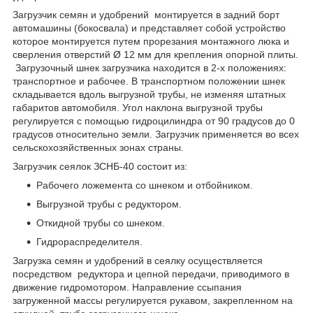
Загрузчик семян и удобрений монтируется в задний борт
автомашины (бокосвала) и представляет собой устройство
которое монтируется путем прорезания монтажного люка и
сверления отверстий Ø 12 мм для крепления опорной плиты.
Загрузочный шнек загрузчика находится в 2-х положениях:
транспортное и рабочее. В транспортном положении шнек
складывается вдоль выгрузной трубы, не изменяя штатных
габаритов автомобиля. Угол наклона выгрузной трубы
регулируется с помощью гидроцилиндра от 90 градусов до 0
градусов относительно земли. Загрузчик применяется во всех
сельскохозяйственных зонах страны.
Загрузчик сеялок ЗСНБ-40 состоит из:
Рабочего ложемента со шнеком и отбойником.
Выгрузной трубы с редуктором.
Откидной трубы со шнеком.
Гидрораспределителя.
Загрузка семян и удобрений в сеялку осуществляется
посредством редуктора и цепной передачи, приводимого в
движение гидромотором. Направление ссыпания
загруженной массы регулируется рукавом, закрепленном на