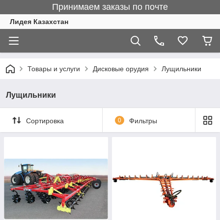
Принимаем заказы по почте
Лидея Казахстан
Товары и услуги
Дисковые орудия
Лущильники
Лущильники
Сортировка
0
Фильтры