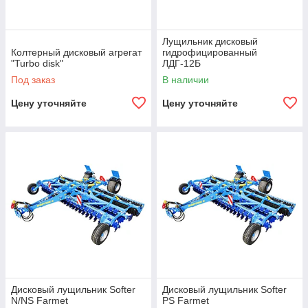
Лущильник дисковый
Колтерный дисковый агрегат
гидрофицированный
"Turbo disk"
ЛДГ-12Б
Под заказ
В наличии
Цену уточняйте
Цену уточняйте
Дисковый лущильник Softer
Дисковый лущильник Softer
N/NS Farmet
PS Farmet