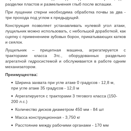
разделки пластов и размельчения глыб после вспашки.
При лущении стерни необходима обработка почвы за два -
три прохода под углом к предыдущей.
Конструкция позволяет устанавливать нулевой угол атаки,
лущильник можно использовать, с небольшой доработкой, как
сцепку с применением зубовых борон, прикатывающих катков
и сеялок.
Лущильник – прицепная машина, агрегатируется с
тракторами класса 3тс., оборудованных раздельно
агрегатной гидросистемой и обслуживается в работе одним
механизатором.
Преимущества:
Ширина захвата при угле атаке 0 градусов - 12,8 м,
при угле атаке 35 градусов - 12,0 м
Агрегатируется с тракторами 3 тягового класса (150-
200 л.с.)
Количество дисков диаметром 450 мм - 84 шт
Масса конструкционная - 3,750 кг
Расстояние между рабочими органами - 170 мм