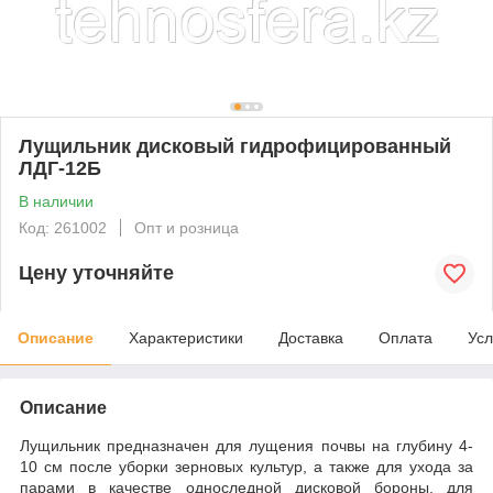
Лущильник дисковый гидрофицированный
ЛДГ-12Б
В наличии
Код: 261002
Опт и розница
Цену уточняйте
Описание
Характеристики
Доставка
Оплата
Усл
Описание
Лущильник предназначен для лущения почвы на глубину 4-
10 см после уборки зерновых культур, а также для ухода за
парами в качестве односледной дисковой бороны, для