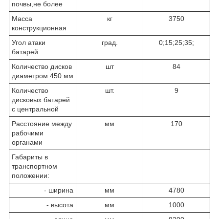
почвы,не более
Масса
кг
3750
конструкционная
Угол атаки
град.
0;15;25;35;
батарей
Количество дисков
шт
84
диаметром 450 мм
Количество
шт.
9
дисковых батарей
с центральной
Расстояние между
мм
170
рабочими
органами
Габариты в
транспортном
положении:
- ширина
мм
4780
- высота
мм
1000