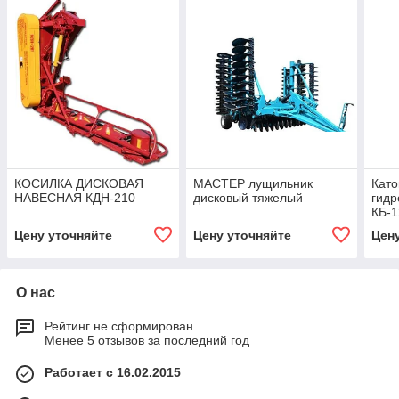
КОСИЛКА ДИСКОВАЯ
МАСТЕР лущильник
Като
НАВЕСНАЯ КДН-210
дисковый тяжелый
гид
КБ-
Цену уточняйте
Цену уточняйте
Цен
О нас
Рейтинг не сформирован
Менее 5 отзывов за последний год
Работает с 16.02.2015