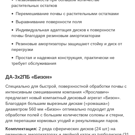
растительных остатков
Перемешивание почвы с растительными остатками
Выравнивание поверхности поля
Индивидуальная адаптация дисков к поверхности
почвы благодаря резиновым амортизаторам
Резиновые амортизаторы защищают стойку и диск от
перегрузки
Простая и надежная конструкция, практически не
требует обслуживания
ДА-3х2ПБ «Бизон»
Специально для быстрой, поверхностной обработки почвы с
интенсивным смешиванием компания «Ярославич»
предлагает новый компактный дисковый агрегат «Бизон».
Благодаря большим вырезным дискам («ромашка»)
диаметром 560 мм «Бизон» оптимально подходит для
обработки полей с большим количеством соломы и стерни,
для перепашки кормовых угодий и рекультивации паров.
Комплектация:
2 ряда сферических дисков (24 шт.) на
резиновых амортизаторах и двойной каток из турбодисков (31