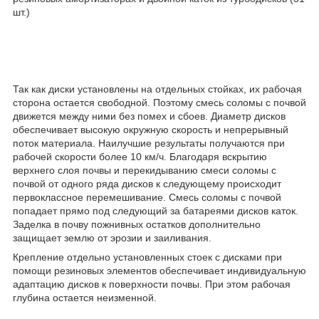
шт.)
Так как диски установлены на отдельных стойках, их рабочая
сторона остается свободной. Поэтому смесь соломы с почвой
движется между ними без помех и сбоев. Диаметр дисков
обеспечивает высокую окружную скорость и непрерывный
поток материала. Наилучшие результаты получаются при
рабочей скорости более 10 км/ч. Благодаря вскрытию
верхнего слоя почвы и перекидыванию смеси соломы с
почвой от одного ряда дисков к следующему происходит
первоклассное перемешивание. Смесь соломы с почвой
попадает прямо под следующий за батареями дисков каток.
Заделка в почву пожнивных остатков дополнительно
защищает землю от эрозии и заиливания.
Крепление отдельно установленных стоек с дисками при
помощи резиновых элементов обеспечивает индивидуальную
адаптацию дисков к поверхности почвы. При этом рабочая
глубина остается неизменной.