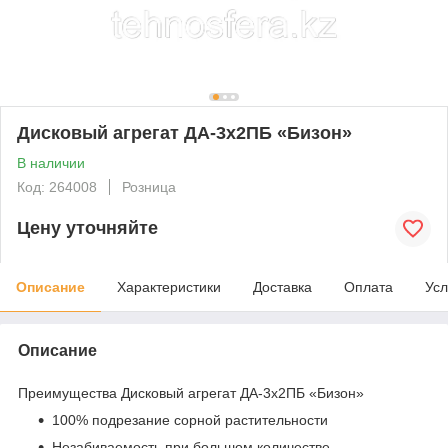
Дисковый агрегат ДА-3х2ПБ «Бизон»
В наличии
Код: 264008
Розница
Цену уточняйте
Описание
Характеристики
Доставка
Оплата
Усл
Описание
Преимущества Дисковый агрегат ДА-3х2ПБ «Бизон»
100% подрезание сорной растительности
Незабиваемость при большом количестве