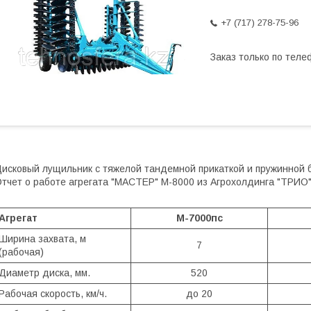
+7 (717) 278-75-96
Заказ только по теле
исковый лущильник с тяжелой тандемной прикаткой и пружинной
тчет о работе агрегата "МАСТЕР" М-8000 из Агрохолдинга "ТРИО
Агрегат
М-7000пс
Ширина захвата, м
7
(рабочая)
Диаметр диска, мм.
520
Рабочая скорость, км/ч.
до 20