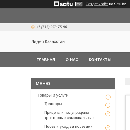
Создать сайт
на Satu.kz
+7 (717) 278-75-96
Лидея Казахстан
ГЛАВНАЯ
О НАС
КОНТАКТЫ
Товары и услуги
Тракторы
Прицепы и полуприцепы
тракторные самосвальные
Посев и уход за посевами