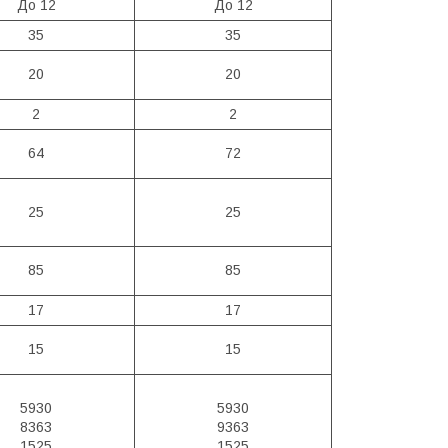
До 12
До 12
35
35
20
20
2
2
64
72
25
25
85
85
17
17
15
15
5930
5930
8363
9363
1525
1525