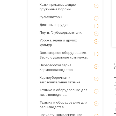
Катки прикатывающие,
пружинные бороны
Культиваторы
Дисковые орудия
Плуги. Глубокорыхлители.
Уборка зерна и других
культур
Элеваторное оборудование.
Зерно-сушильные комплексы.
Д
Переработка зерна.
О
Кормопроизводство
Кормоуборочная и
заготовительная техника
Техника и оборудование для
животноводства
Техника и оборудование для
овощеводства
Запчасти, комплектующие,