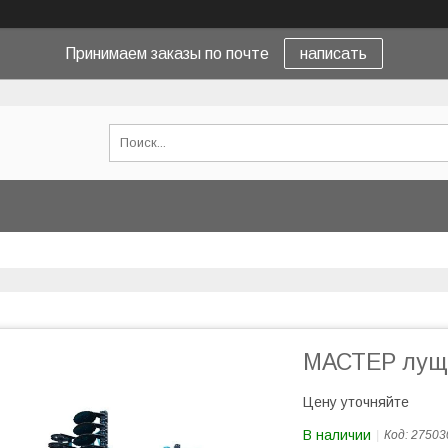
Принимаем заказы по почте
написать
МАСТЕР лущ
Цену уточняйте
В наличии
Код:
27503