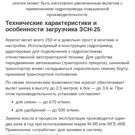
сеялок может быть изготовлен увеличенным вылетом с
применением гидропривода повышенной
производительности.
Технические характеристики и
особенности загрузчика ЗСН-25
Агрегат весит всего 250 кг и довольно прост в монтаже и
настройке. Используемый в конструкции гидропривод
адаптирован для подключения к гидросистемам
отечественной автотракторной техники. Для удобства
передвижения автомашины (тракторного прицепа), шнековый
транспортер может складываться параллельно левому борту,
принимая транспортное положение.
По своим техническим возможностям агрегат обеспечивает
вылет шнека в высоту до 2,5 метров, в бок — до 3,6 м. При
этом производительность установки составляет:
для семян — до 670 кг/мин;
для удобрений — до 500 кг/мин.
Замена масла в процессе эксплуатации производится один-
два раза в год при использовании марки М-8В или МГЕ-46В.
Применение «отработки» для заливки в систему