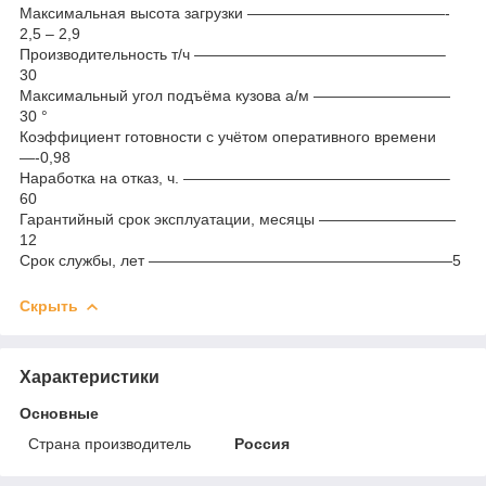
Максимальная высота загрузки —————————————-
2,5 – 2,9
Производительность т/ч ————————————————–
30
Максимальный угол подъёма кузова а/м —————————
30 °
Коэффициент готовности с учётом оперативного времени
—-0,98
Наработка на отказ, ч. —————————————————–
60
Гарантийный срок эксплуатации, месяцы —————————
12
Срок службы, лет ————————————————————5
Скрыть
Характеристики
Основные
Страна производитель
Россия