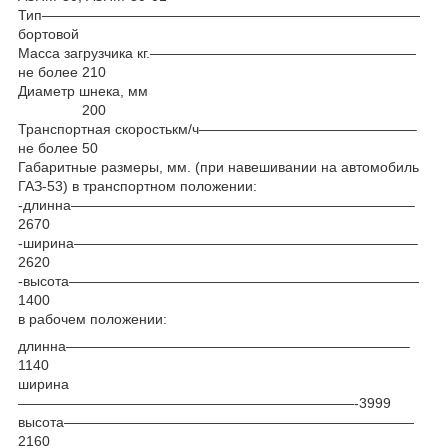
Тип———————————————————————————
бортовой
Масса загрузчика кг.———————————————————
не более 210
Диаметр шнека, мм
200
Транспортная скоростькм/ч———————————————–
не более 50
Габаритные размеры, мм. (при навешивании на автомобиль
ГАЗ-53) в транспортном положении:
-длинна————————————————————————–
2670
-ширина————————————————————————–
2620
-высота—————————————————————————
1400
в рабочем положении:
длинна————————————————————————–
1140
ширина
————————————————————————-3999
высота—————————————————————————
2160