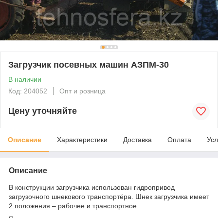
Загрузчик посевных машин АЗПМ-30
В наличии
Код: 204052
Опт и розница
Цену уточняйте
Описание
Характеристики
Доставка
Оплата
Усл
Описание
В конструкции загрузчика использован гидропривод
загрузочного шнекового транспортёра. Шнек загрузчика имеет
2 положения – рабочее и транспортное.