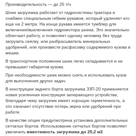
Производительность — до 25 т/ч.
Шнек загрузчика работает от гидросистемы трактора и
снабжен специальным гибким рукавом, который удлиняет его
еще на 2 метра. На конце рукава имеется тумблер для
включения/выключения гидромотора шнека. Это значительно
облегчает работу, и позволяет одному человеку без труда
загрузить сеялку, или разбрасыватель минеральных
удобрений, или произвести расфасовку содержимого кузова в
мешки.
В транспортном положении шнек легко складывается и не
превышает габаритов кузова.
При необходимости шнек можно снять и использовать кузов
для выполнения других задач.
В конструкции заднего борта загрузчика ЗЗП-20 применяется
новая усиленная конструкция запирающего устройства,
благодаря чему загрузчик имеет хорошую герметичность, а
это означает отсутствие потерь зерна или удобрений при
работе.
В качестве опции предусмотрена установка дополнительных
сетчатых бортов. Использование сетчатых бортов позволяет
увеличить
вместимость загрузчика до 25,2 м
3
.