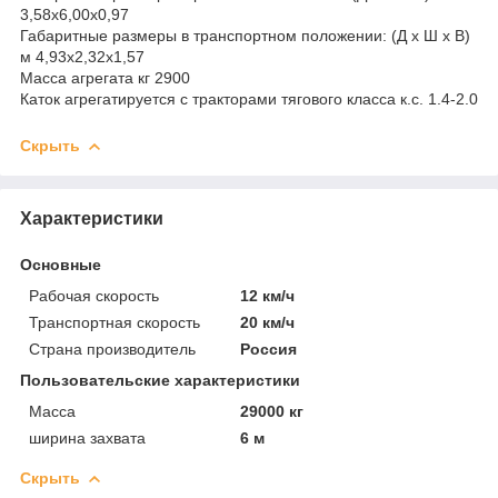
3,58х6,00х0,97
Габаритные размеры в транспортном положении: (Д х Ш х В)
м 4,93х2,32х1,57
Масса агрегата кг 2900
Каток агрегатируется с тракторами тягового класса к.с. 1.4-2.0
Скрыть
Характеристики
Основные
Рабочая скорость
12 км/ч
Транспортная скорость
20 км/ч
Страна производитель
Россия
Пользовательские характеристики
Масса
29000 кг
ширина захвата
6 м
Скрыть