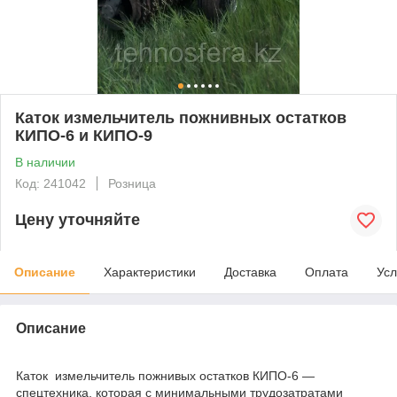
Каток измельчитель пожнивных остатков
КИПО-6 и КИПО-9
В наличии
Код: 241042
Розница
Цену уточняйте
Описание
Характеристики
Доставка
Оплата
Усл
Описание
Каток измельчитель пожнивых остатков КИПО-6 —
спецтехника, которая с минимальными трудозатратами