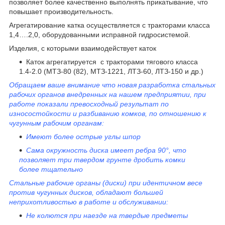
позволяет более качественно выполнять прикатывание, что
повышает производительность.
Агрегатирование катка осуществляется с тракторами класса
1,4….2,0, оборудованными исправной гидросистемой.
Изделия, с которыми взаимодействует каток
Каток агрегатируется с тракторами тягового класса
1.4-2.0 (МТЗ-80 (82), МТЗ-1221, ЛТЗ-60, ЛТЗ-150 и др.)
Обращаем ваше внимание что новая разработка стальных
рабочих органов внедренных на нашем предприятии, при
работе показали превосходный результат по
износостойкости и разбиванию комков, по отношению к
чугунным рабочим органам:
Имеют более острые углы шпор
Сама окружность диска имеет ребра 90°, что
позволяет три твердом грунте дробить комки
более тщательно
Стальные рабочие органы (диски) при идентичном весе
против чугунных дисков, обладают большей
неприхотливостью в работе и обслуживании:
Не колются при наезде на твердые предметы