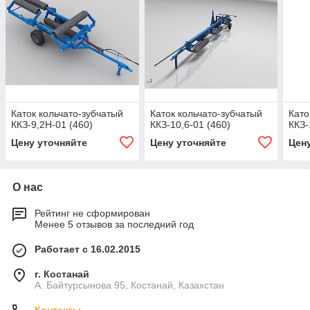
Каток кольчато-зубчатый
Каток кольчато-зубчатый
Като
ККЗ-9,2Н-01 (460)
ККЗ-10,6-01 (460)
ККЗ-
Цену уточняйте
Цену уточняйте
Цен
О нас
Рейтинг не сформирован
Менее 5 отзывов за последний год
Работает с 16.02.2015
г. Костанай
А. Байтурсынова 95, Костанай, Казахстан