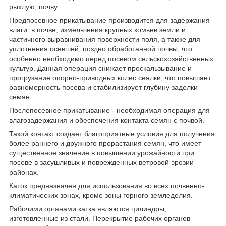
рыхлую, почву.
Предпосевное прикатывание производится для задержания
влаги в почве, измельчения крупных комьев земли и
частичного выравнивания поверхности поля, а также для
уплотнения осевшей, поздно обработанной почвы, что
особенно необходимо перед посевом сельскохозяйственных
культур. Данная операция снижает проскальзывание и
прогрузание опорно-приводных колес сеялки, что повышает
равномерность посева и стабилизирует глубину заделки
семян.
Послепосевное прикатывание - необходимая операция для
влагозадержания и обеспечения контакта семян с почвой.
Такой контакт создает благоприятные условия для получения
более раннего и дружного прорастания семян, что имеет
существенное значение в повышении урожайности при
посеве в засушливых и поврежденных ветровой эрозии
районах.
Каток предназначен для использования во всех почвенно-
климатических зонах, кроме зоны горного земледелия.
Рабочими органами катка являются цилиндры,
изготовленные из стали. Перекрытие рабочих органов