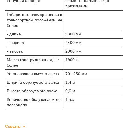
Режущий аппарат
сегменто-пальцевый, с
прижимами
Габаритные размеры жатки в
транспортном положении, не
более
- длина
9300 мм
- ширина
4400 мм
- высота
2900 мм
Масса конструкционная, не
1900 кг
более
Установочная высота среза
70...250 мм
Ширина образуемого валка
1,4 м
Высота образуемого валка
0,6 м
Количество обслуживаемого
1 чел
персонала
Скрыть