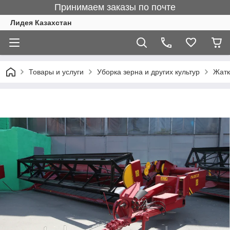
Принимаем заказы по почте
Лидея Казахстан
Товары и услуги
Уборка зерна и других культур
Жатк