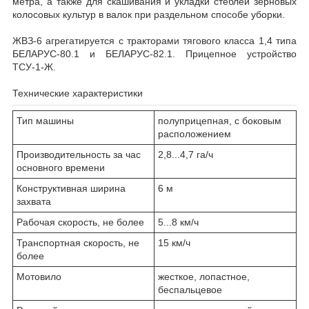
метра, а также для скашивания и укладки стеблей зерновых
колосовых культур в валок при раздельном способе уборки.
ЖВЗ-6 агрегатируется с тракторами тягового класса 1,4 типа
БЕЛАРУС-80.1 и БЕЛАРУС-82.1. Прицепное устройство
ТСУ-1-Ж.
Технические характеристики
Тип машины
полуприцепная, с боковым
расположением
Производительность за час
2,8...4,7 га/ч
основного времени
Конструктивная ширина
6 м
захвата
Рабочая скорость, не более
5...8 км/ч
Транспортная скорость, не
15 км/ч
более
Мотовило
жесткое, лопастное,
беспальцевое