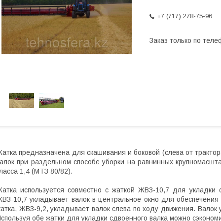
+7 (717) 278-75-96
Заказ только по теле
атка предназначена для скашивания и боковой (слева от трактора
алок при раздельном способе уборки на равнинных крупномасшта
ласса 1,4 (МТЗ 80/82).
атка используется совместно с жаткой ЖВЗ-10,7 для укладки с
ВЗ-10,7 укладывает валок в центральное окно для обеспечения
атка, ЖВЗ-9,2, укладывает валок слева по ходу движения. Валок 
спользуя обе жатки для укладки сдвоенного валка можно сэконом