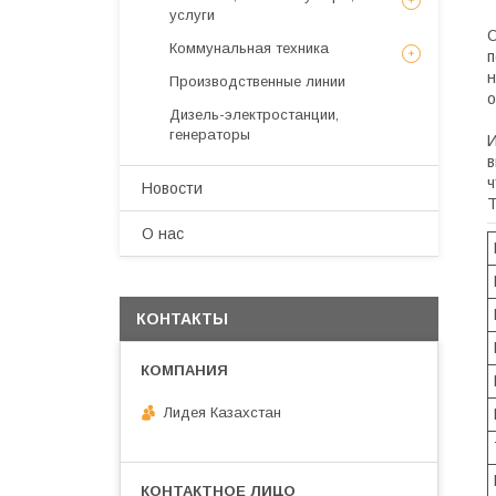
услуги
Коммунальная техника
п
н
Производственные линии
о
Дизель-электростанции,
генераторы
И
в
ч
Новости
Т
О нас
КОНТАКТЫ
Лидея Казахстан