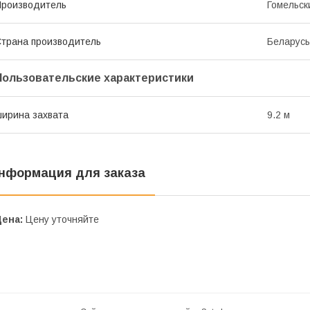
роизводитель
Гомельск
трана производитель
Беларусь
Пользовательские характеристики
ирина захвата
9.2 м
нформация для заказа
Цена:
Цену уточняйте