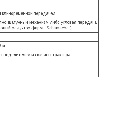
и клиноременной передачей
пно-шатунный механизм либо угловая передача
арный редуктор фирмы Schumacher)
8 м
спределителем из кабины трактора