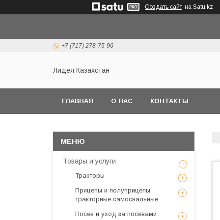
Создать сайт
на Satu.kz
+7 (717) 278-75-96
Лидея Казахстан
ГЛАВНАЯ
О НАС
КОНТАКТЫ
Товары и услуги
Тракторы
Прицепы и полуприцепы
тракторные самосвальные
Посев и уход за посевами