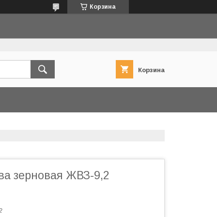
Корзина
Корзина
ва зерновая ЖВЗ-9,2
2