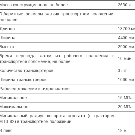
Масса конструкционная, не более
2630 кг
Габаритные резмеры жаткив транспортном положении,
не более
Длинна
13700 м
Ширина
4400 мм
Высота
2900 мм
Время перевода жатки из рабочего положения в
10 мин.
транспортное положение, не более
Количество транспортеров
3 шт
Ширина транспотреров
1060 мм
Рабочее давление в гидросистеме
Минимальное
16 МПа
Максимальное
20 МПа
Минимальный радиус поворота агрегата (с трактором
МТЗ-82) в транспортном положении
В лево
18 м