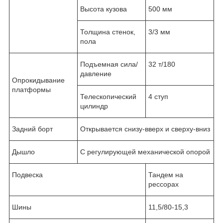
Высота кузова
500 мм
Толщина стенок,
3/3 мм
пола
Подъемная сила/
32 т/180
давление
Опрокидывание
платформы
Телескопический
4 ступ
цилиндр
Задний борт
Открывается снизу-вверх и сверху-вниз
Дышло
С регулирующей механической опорой
Подвеска
Тандем на
рессорах
Шины
11,5/80-15,3