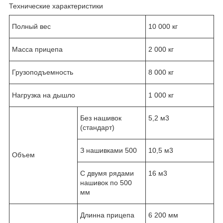
Технические характеристики
Полный вес
10 000 кг
Масса прицепа
2 000 кг
Грузоподъемность
8 000 кг
Нагрузка на дышло
1 000 кг
Без нашивок
5,2 м
3
(стандарт)
З нашивками 500
10,5 м
3
Объем
C двумя рядами
16 м
3
нашивок по 500
мм
Длинна прицепа
6 200 мм