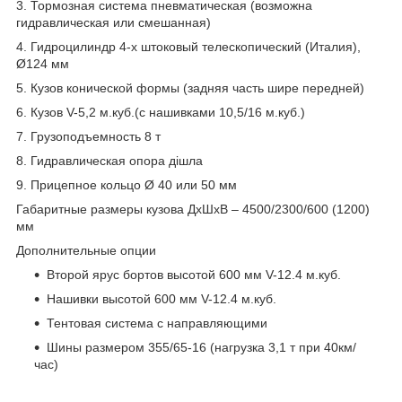
3. Тормозная система пневматическая
(возможна
гидравлическая или смешанная)
4. Гидроцилиндр 4-х штоковый телескопический
(Италия),
Ø124 мм
5. Кузов конической формы
(задняя часть шире передней)
6. Кузов V-5,2 м.куб.(с нашивками 10,5/16 м.куб.)
7. Грузоподъемность 8 т
8. Гидравлическая опора дішла
9. Прицепное кольцо Ø 40 или 50 мм
Габаритные размеры кузова ДхШхВ – 4500/2300/600 (1200)
мм
Дополнительные опции
Второй ярус бортов высотой 600 мм
V-12.4 м.куб.
Нашивки высотой 600 мм
V-12.4 м.куб.
Тентовая система с направляющими
Шины размером 355/65-16
(нагрузка 3,1 т при 40км/
час)