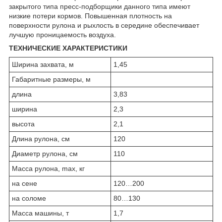
закрытого типа пресс-подборщики данного типа имеют
низкие потери кормов. Повышенная плотность на
поверхности рулона и рыхлость в середине обеспечивает
лучшую проницаемость воздуха.
ТЕХНИЧЕСКИЕ ХАРАКТЕРИСТИКИ
Ширина захвата, м
1,45
Габаритные размеры, м
длина
3,83
ширина
2,3
высота
2,1
Длина рулона, см
120
Диаметр рулона, см
110
Масса рулона, max, кг
на сене
120…200
на соломе
80…130
Масса машины, т
1,7