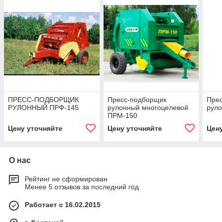
ПРЕСС-ПОДБОРЩИК
Пресс-подборщик
Пре
РУЛОННЫЙ ПРФ-145
рулонный многоцелевой
рул
ПРМ-150
Цену уточняйте
Цену уточняйте
Цен
О нас
Рейтинг не сформирован
Менее 5 отзывов за последний год
Работает с 16.02.2015