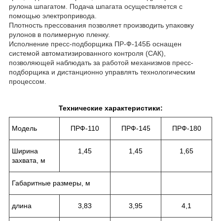
рулона шпагатом. Подача шпагата осуществляется с
помощью электропривода.
Плотность прессования позволяет производить упаковку
рулонов в полимерную пленку.
Исполнение пресс-подборщика ПР-Ф-145Б оснащен
системой автоматизированного контроля (САК),
позволяющей наблюдать за работой механизмов пресс-
подборщика и дистанционно управлять технологическим
процессом.
Технические характеристики:
Модель
ПРФ-110
ПРФ-145
ПРФ-180
Ширина
1,45
1,45
1,65
захвата, м
Габаритные размеры, м
длина
3,83
3,95
4,1