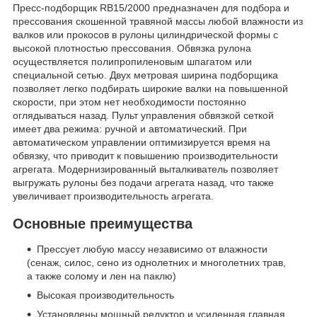
Пресс-подборщик RB15/2000 предназначен для подбора и
прессования скошенной травяной массы любой влажности из
валков или прокосов в рулоны цилиндрической формы с
высокой плотностью прессования. Обвязка рулона
осуществляется полипропиленовым шпагатом или
специальной сетью. Двух метровая ширина подборщика
позволяет легко подбирать широкие валки на повышенной
скорости, при этом нет необходимости постоянно
оглядываться назад. Пульт управления обвязкой сеткой
имеет два режима: ручной и автоматический. При
автоматическом управлении оптимизируется время на
обвязку, что приводит к повышению производительности
агрегата. Модернизированный выталкиватель позволяет
выгружать рулоны без подачи агрегата назад, что также
увеличивает производительность агрегата.
Основные преимущества
Прессует любую массу независимо от влажности
(сенаж, силос, сено из однолетних и многолетних трав,
а также солому и лен на паклю)
Высокая производительность
Установлены мощный редуктор и усиленная главная