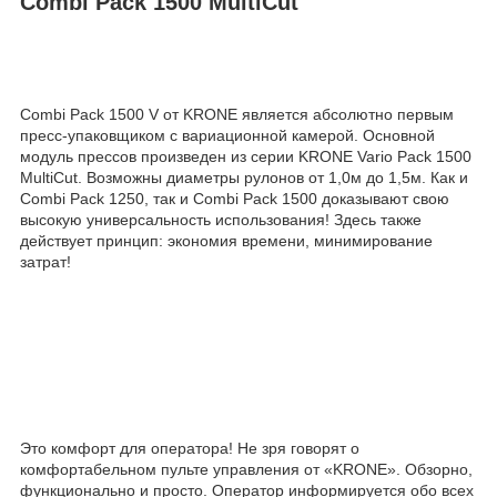
Combi Pack 1500 MultiCut
Combi Pack 1500 V от KRONE является абсолютно первым
пресс-упаковщиком с вариационной камерой. Основной
модуль прессов произведен из серии KRONE Vario Pack 1500
MultiCut. Возможны диаметры рулонов от 1,0м до 1,5м. Как и
Combi Pack 1250, так и Combi Pack 1500 доказывают свою
высокую универсальность использования! Здесь также
действует принцип: экономия времени, минимирование
затрат!
Это комфорт для оператора! Не зря говорят о
комфортабельном пульте управления от «KRONE». Обзорно,
функционально и просто. Оператор информируется обо всех