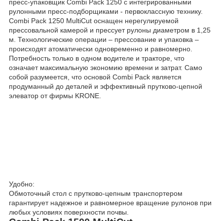
пресс-упаковщик Combi Pack 1250 с интегрированными
рулонными пресс-подборщиками - первоклассную технику.
Combi Pack 1250 MultiCut оснащен нерегулируемой
прессовальной камерой и прессует рулоны диаметром в 1,25
м. Технологические операции – прессование и упаковка –
происходят атоматически одновременно и равномерно.
Потребность только в одном водителе и тракторе, что
означает максимальную экономию времени и затрат. Само
собой разумеется, что основой Combi Pack является
продуманный до деталей и эффективный прутково-цепной
элеватор от фирмы KRONE.
Удобно:
Обмоточный стол с прутково-цепным транспортером
гарантирует надежное и равномерное вращение рулонов при
любых условиях поверхности почвы.