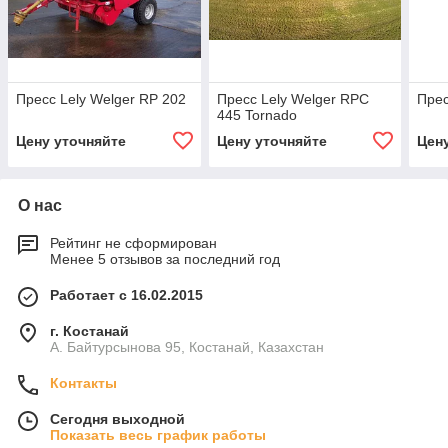
Пресс Lely Welger RP 202
Пресс Lely Welger RPC
Прес
445 Tornado
Цену уточняйте
Цену уточняйте
Цен
О нас
Рейтинг не сформирован
Менее 5 отзывов за последний год
Работает с 16.02.2015
г. Костанай
А. Байтурсынова 95, Костанай, Казахстан
Контакты
Сегодня выходной
Показать весь график работы