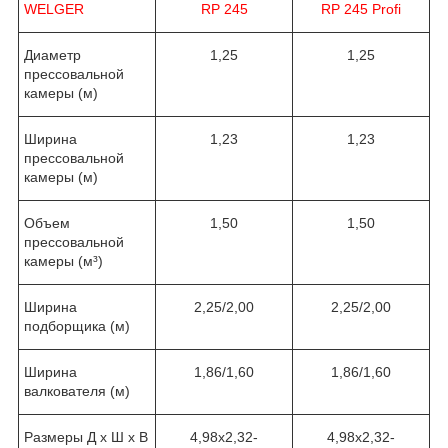
WELGER
RP 245
RP 245 Profi
Диаметр
1,25
1,25
прессовальной
камеры (м)
Ширина
1,23
1,23
прессовальной
камеры (м)
Объем
1,50
1,50
прессовальной
камеры (м³)
Ширина
2,25/2,00
2,25/2,00
подборщика (м)
Ширина
1,86/1,60
1,86/1,60
валкователя (м)
Размеры Д x Ш x В
4,98x2,32-
4,98x2,32-