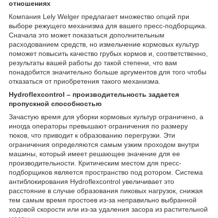
отношениях
Компания Lely Welger предлагает множество опций при
выборе режущего механизма для вашего пресс-подборщика.
Сначала это может показаться дополнительным
расходованием средств, но измельчение кормовых культур
поможет повысить качество грубых кормов и, соответственно,
результаты вашей работы до такой степени, что вам
понадобится значительно больше аргументов для того чтобы
отказаться от приобретения такого механизма.
Hydroflexcontrol – производительность задается
пропускной способностью
Зачастую время для уборки кормовых культур ограничено, а
иногда операторы превышают ограничения по размеру
тюков, что приводит к образованию перегрузки. Эти
ограничения определяются самым узким проходом внутри
машины, который имеет решающее значение для ее
производительности. Критическим местом для пресс-
подборщиков является пространство под ротором. Система
антиблокирования Hydroflexcontrol увеличивает это
расстояние в случае образования пиковых нагрузок, снижая
тем самым время простоев из-за неправильно выбранной
ходовой скорости или из-за удаления засора из растительной