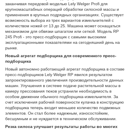
заканчивая передовой моделью Lely Welger Profi для
крупномасштабных операций обработки силосной массы и
применения в крупных подрядных организациях. Существует
возможность выбора из трех вариантов измельчителей с
количеством ножей от 13 до 25. Машина может оснащаться
механизмом для обвязки шпагатом или сеткой. Модель RP
245 Profi - это пресс-подборщик с самыми высокими
эксплуатационными показателями на сегодняшний день на
рынке.
Новый агрегат подборщика для современного пресс-
подборщика
Новый автономно работающий агрегат подборщика в составе
пресс-подборщиков Lely Welger RP явился результатом
запроектированного увеличения производительности данных
машин. Улучшения в системе подаче растительной массы в
камеру прессования тюков устранили необходимость в
особом движении обычного подборщика-измельчителя. За
счет исключения рабочей поверхности кулачка в конструкцию
подборщика теперь входит меньшее количество подвижных
элементов. Он стал более надежным, износостойким,
бесшумным и не нуждается в техническом обслуживании.
Резка силоса улучшает результаты работы во многих