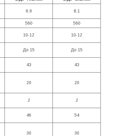
6.9
8.1
560
560
10-12
10-12
До 15
До 15
43
43
20
20
2
2
46
54
30
30