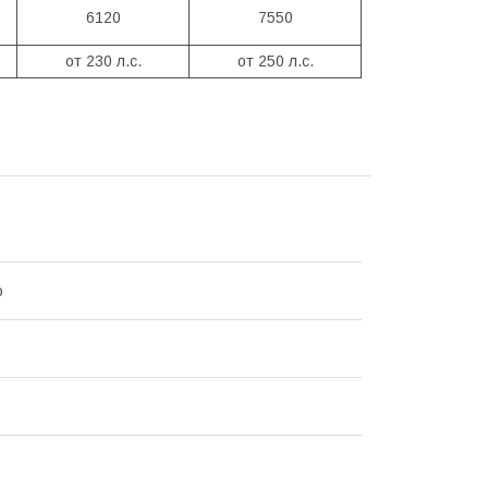
6120
7550
от 230 л.с.
от 250 л.с.
о