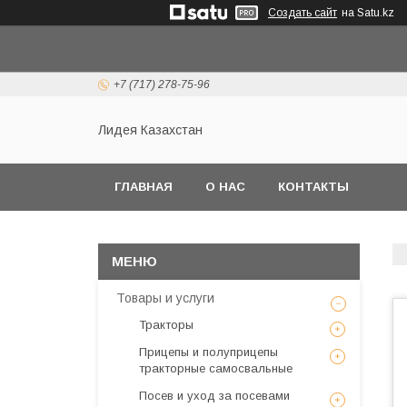
Создать сайт
на Satu.kz
+7 (717) 278-75-96
Лидея Казахстан
ГЛАВНАЯ
О НАС
КОНТАКТЫ
Товары и услуги
Тракторы
Прицепы и полуприцепы
тракторные самосвальные
Посев и уход за посевами