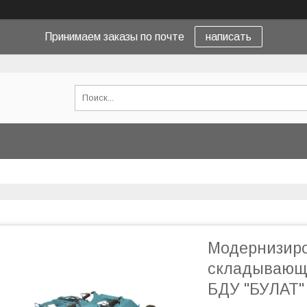
Принимаем заказы по почте
написать
Модернизир
складывающи
БДУ "БУЛАТ"