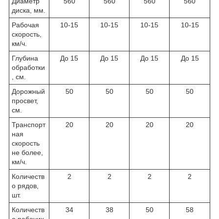
Диаметр
560
560
560
560
диска, мм.
Рабочая
10-15
10-15
10-15
10-15
скорость,
км/ч.
Глубина
До 15
До 15
До 15
До 15
обработки
, см.
Дорожный
50
50
50
50
просвет,
см.
Транспорт
20
20
20
20
ная
скорость
не более,
км/ч.
Количеств
2
2
2
2
о рядов,
шт.
Количеств
34
38
50
58
о рабочих