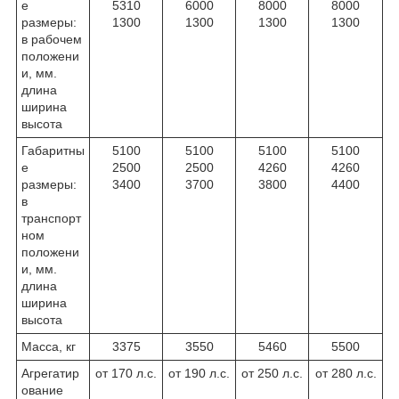
е
5310
6000
8000
8000
размеры:
1300
1300
1300
1300
в рабочем
положени
и, мм.
длина
ширина
высота
Габаритны
5100
5100
5100
5100
е
2500
2500
4260
4260
размеры:
3400
3700
3800
4400
в
транспорт
ном
положени
и, мм.
длина
ширина
высота
Масса, кг
3375
3550
5460
5500
Агрегатир
от 170 л.с.
от 190 л.с.
от 250 л.с.
от 280 л.с.
ование