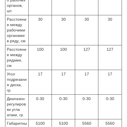
органов,
шт.
Расстояни
30
30
30
30
е между
рабочими
органами
в ряду, см
Расстояни
100
100
127
127
е между
рядами,
см
Угол
17
17
17
17
подрезани
я диска,
гр.
Диапазон
0-30
0-30
0-30
0-30
регулиров
ки угла
атаки, гр.
Габаритны
5100
5100
5560
5560