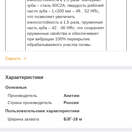
зуба – сталь 60С2А, твердость рабочей
части зуба – L=200 мм – 48…52 HRc,
что позволяет увеличить
износостойкость в 1,5 раза, пружинная
часть зуба – 42…46 HRc, что сохраняет
пружинные свойства и обеспечивает
при вибрации 100% перекрытие
обрабатываемого участка почвы.
Скрыть
Характеристики
Основные
Производитель
Анитим
Страна производитель
Россия
Пользовательские характеристики
Ширина захвата
БЗГ-18 м