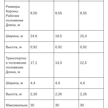
Размеры
бороны:
8,55
8,55
8,55
Рабочее
положение
Длина, м
Ширина, м
24,6
18,5
15,4
Высота, м
0,92
0,92
0,92
Транспортно
е положение
17,1
14,0
12,5
положение
Длина, м
Ширина, м
4,4
4,4
4,4
Высота, м
2,26
2,26
2,26
Максимальна
30
30
30