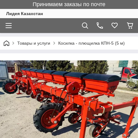
Принимаем заказы по почте
Лидея Казахстан
Товары и услуги
Косилка - плющилка КПН-5 (5 м)