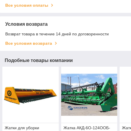
Все условия оплаты
Условия возврата
Возврат товара в течение 14 дней по договоренности
Все условия возврата
Подобные товары компании
Жатки для уборки
Жатка АКД-6О-124ООБ-
Жатк