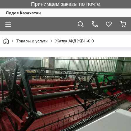
Принимаем заказы по почте
Лидея Казахстан
Товары и услуги
Жатка АКД ЖВН-6.0