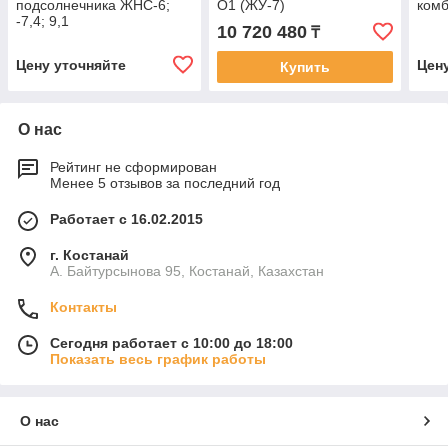
подсолнечника ЖНС-6;
О1 (ЖУ-7)
ком
-7,4; 9,1
10 720 480
₸
Цену уточняйте
Цен
Купить
О нас
Рейтинг не сформирован
Менее 5 отзывов за последний год
Работает с 16.02.2015
г. Костанай
А. Байтурсынова 95, Костанай, Казахстан
Контакты
Сегодня работает с 10:00 до 18:00
Показать весь график работы
О нас