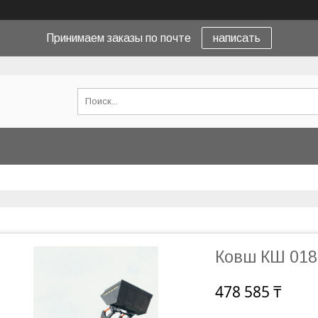
Принимаем заказы по почте
написать
Ковш КШ 018
478 585 ₸