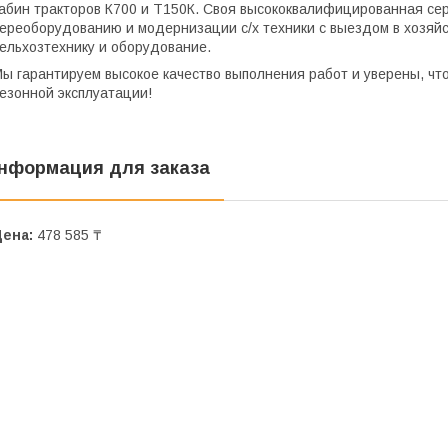
абин тракторов К700 и Т150К. Своя высококвалифицированная сер
ереоборудованию и модернизации с/х техники с выездом в хозяй
ельхозтехнику и оборудование.
ы гарантируем высокое качество выполнения работ и уверены, что
езонной эксплуатации!
нформация для заказа
Цена:
478 585 ₸