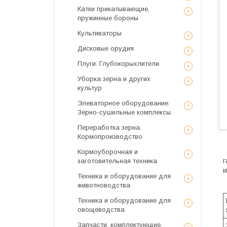
Катки прикатывающие,
пружинные бороны
Культиваторы
Дисковые орудия
Плуги. Глубокорыхлители.
Уборка зерна и других
культур
Элеваторное оборудование.
Зерно-сушильные комплексы.
Переработка зерна.
Кормопроизводство
Кормоуборочная и
г
заготовительная техника
и
Техника и оборудование для
животноводства
Техника и оборудование для
овощеводства
Запчасти, комплектующие,