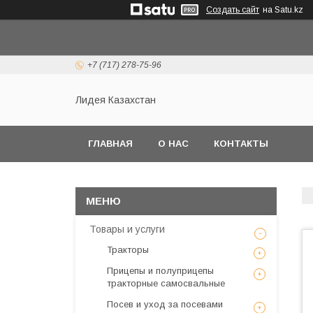
Создать сайт
на Satu.kz
+7 (717) 278-75-96
Лидея Казахстан
ГЛАВНАЯ
О НАС
КОНТАКТЫ
Товары и услуги
Тракторы
Прицепы и полуприцепы
тракторные самосвальные
Посев и уход за посевами