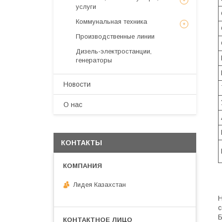
услуги
Коммунальная техника
Производственные линии
Дизель-электростанции,
генераторы
Новости
О нас
КОНТАКТЫ
Лидея Казахстан
Н
с
Б