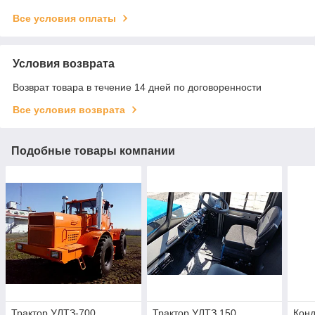
Все условия оплаты
Условия возврата
Возврат товара в течение 14 дней по договоренности
Все условия возврата
Подобные товары компании
Трактор УЛТЗ-700
Трактор УЛТЗ 150
Конд