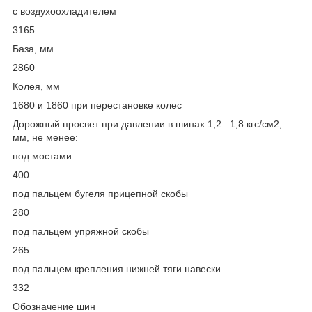
с воздухоохладителем
3165
База, мм
2860
Колея, мм
1680 и 1860 при перестановке колес
Дорожный просвет при давлении в шинах 1,2...1,8 кгс/см2,
мм, не менее:
под мостами
400
под пальцем бугеля прицепной скобы
280
под пальцем упряжной скобы
265
под пальцем крепления нижней тяги навески
332
Обозначение шин