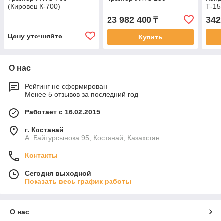
(Кировец К-700)
Т-15
23 982 400
342
₸
Цену уточняйте
Купить
О нас
Рейтинг не сформирован
Менее 5 отзывов за последний год
Работает с 16.02.2015
г. Костанай
А. Байтурсынова 95, Костанай, Казахстан
Контакты
Сегодня выходной
Показать весь график работы
О нас