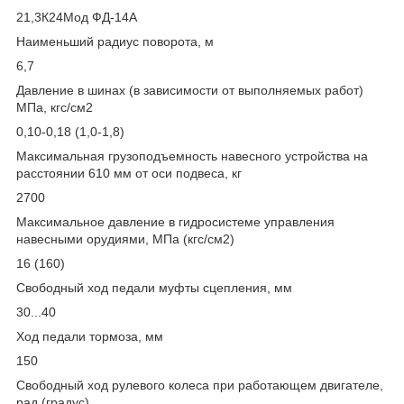
21,3К24Мод ФД-14А
Наименьший радиус поворота, м
6,7
Давление в шинах (в зависимости от выполняемых работ)
МПа, кгс/см2
0,10-0,18 (1,0-1,8)
Максимальная грузоподъемность навесного устройства на
расстоянии 610 мм от оси подвеса, кг
2700
Максимальное давление в гидросистеме управления
навесными орудиями, МПа (кгс/см2)
16 (160)
Свободный ход педали муфты сцепления, мм
30...40
Ход педали тормоза, мм
150
Свободный ход рулевого колеса при работающем двигателе,
рад (градус)