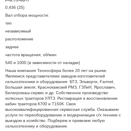
0,436 (25)
Вал отбора мощности:
тип
независимый
расположение
заднее
частота вращения, об/мин
540 и 1000 (в зависимости от наладки)
Наша компания Техносфера более 20 лет на рынке.
Являемся представителями заводов-изготовителей
сельхозтехники и оборудования: БТЗ, Эльворти, Fаrmеt,
Большая земля, Краснокамский РМЗ, ГЗЛиН, Ярославич,
Белагромаш-сервис и др. Собственное производство
колесных тракторов УЛТЗ. Реставрация и восстановление
кабин тракторов К700 и Т150К. Своя
высококвалифицированная сервисная служба. Оказываем
услуги по переоборудованию и модернизации с/х техники с
выездом в хозяйство. Подберем и привезем любую
сельхозтехнику и оборудование.