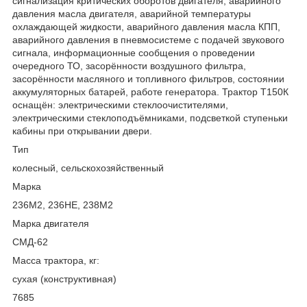
сигнализация критических оборотов двигателя, аварийного
давления масла двигателя, аварийной температуры
охлаждающей жидкости, аварийного давления масла КПП,
аварийного давления в пневмосистеме с подачей звукового
сигнала, информационные сообщения о проведении
очередного ТО, засорённости воздушного фильтра,
засорённости масляного и топливного фильтров, состоянии
аккумуляторных батарей, работе генератора. Трактор Т150К
оснащён: электрическими стеклоочистителями,
электрическими стеклоподъёмниками, подсветкой ступеньки
кабины при открывании двери.
Тип
колесный, сельскохозяйственный
Марка
236М2, 236НЕ, 238М2
Марка двигателя
СМД-62
Масса трактора, кг:
сухая (конструктивная)
7685