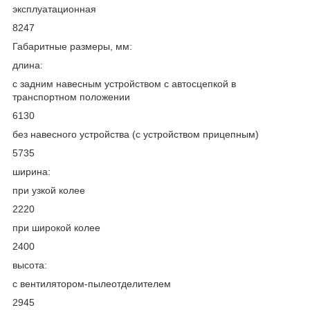
эксплуатационная
8247
Габаритные размеры, мм:
длина:
с задним навесным устройством с автосцепкой в
транспортном положении
6130
без навесного устройства (с устройством прицепным)
5735
ширина:
при узкой колее
2220
при широкой колее
2400
высота:
с вентилятором-пылеотделителем
2945