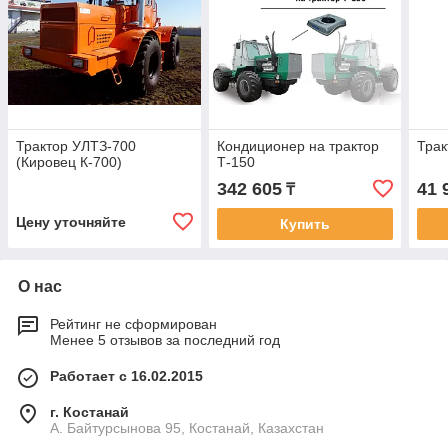
Трактор УЛТЗ-700
Кондиционер на трактор
Трак
(Кировец К-700)
Т-150
342 605
41 
₸
Цену уточняйте
Купить
О нас
Рейтинг не сформирован
Менее 5 отзывов за последний год
Работает с 16.02.2015
г. Костанай
А. Байтурсынова 95, Костанай, Казахстан