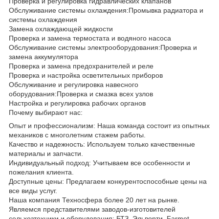
Проверка и регулировка гидравлических клапанов
Обслуживание системы охлаждения:Промывка радиатора и
системы охлаждения
Замена охлаждающей жидкости
Проверка и замена термостата и водяного насоса
Обслуживание системы электрооборудования:Проверка и
замена аккумулятора
Проверка и замена предохранителей и реле
Проверка и настройка осветительных приборов
Обслуживание и регулировка навесного
оборудования:Проверка и смазка всех узлов
Настройка и регулировка рабочих органов
Почему выбирают нас:
Опыт и профессионализм: Наша команда состоит из опытных
механиков с многолетним стажем работы.
Качество и надежность: Используем только качественные
материалы и запчасти.
Индивидуальный подход: Учитываем все особенности и
пожелания клиента.
Доступные цены: Предлагаем конкурентоспособные цены на
все виды услуг.
Наша компания Техносфера более 20 лет на рынке.
Являемся представителями заводов-изготовителей
сельхозтехники и оборудования: БТЗ, Эльворти, Fаrmеt,