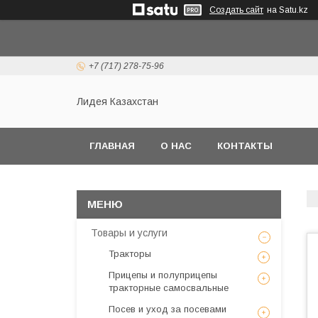
Создать сайт
на Satu.kz
+7 (717) 278-75-96
Лидея Казахстан
ГЛАВНАЯ
О НАС
КОНТАКТЫ
Товары и услуги
Тракторы
Прицепы и полуприцепы
тракторные самосвальные
Посев и уход за посевами