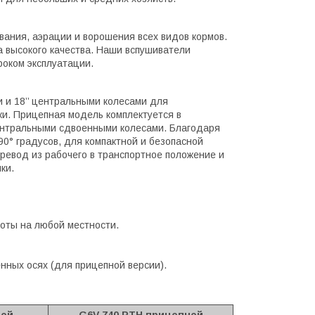
ания, аэрации и ворошения всех видов кормов.
а высокого качества. Наши вспушиватели
роком эксплуатации.
 и 18’’ центральными колесами для
ки. Прицепная модель комплектуется в
ентральными сдвоенными колесами. Благодаря
0° градусов, для компактной и безопасной
еревод из рабочего в транспортное положение и
ки.
оты на любой местности.
енных осях (для прицепной версии).