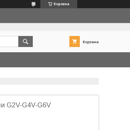
Корзина
Корзина
ли G2V-G4V-G6V