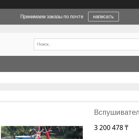
Принимаем заказы по почте
написать
Вспушивате
3 200 478 ₸