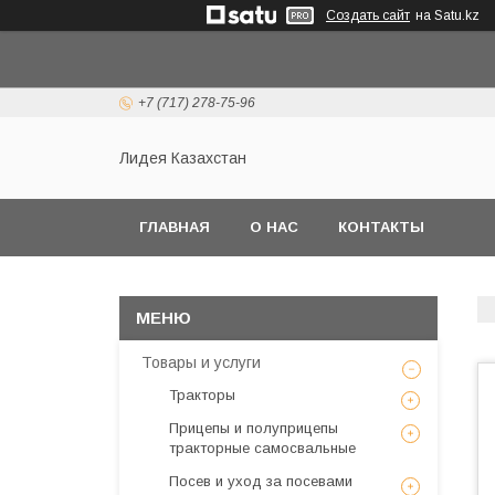
Создать сайт
на Satu.kz
+7 (717) 278-75-96
Лидея Казахстан
ГЛАВНАЯ
О НАС
КОНТАКТЫ
Товары и услуги
Тракторы
Прицепы и полуприцепы
тракторные самосвальные
Посев и уход за посевами