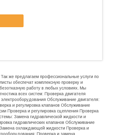
 Так же предлагаем профессиональные услуги по
листы обеспечат комплексную проверку и
 безотказную работу в любых условиях. Мы
гностика всех систем: Проверка двигателя
а электрооборудования Обслуживание двигателя:
верка и регулировка клапанов Обслуживание
ссии Проверка и регулировка сцепления Проверка
стемы: Замена гидравлической жидкости и
ировка гидравлических клапанов Обслуживание
 Замена охлаждающей жидкости Проверка и
трооборудования: Проверка и замена