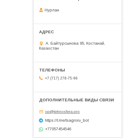
Нурлан
А. Байтурсынова 95, Костанай,
Казахстан
+7 (717) 278-75-96
op@tehnosfera.pro
https://t.me/tsagroru_bot
+77057454546