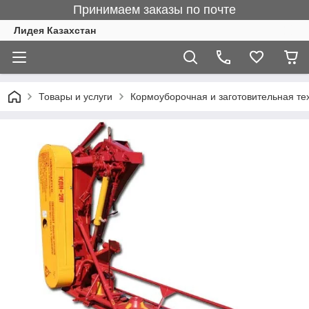
Принимаем заказы по почте
Лидея Казахстан
Товары и услуги
Кормоуборочная и заготовительная те