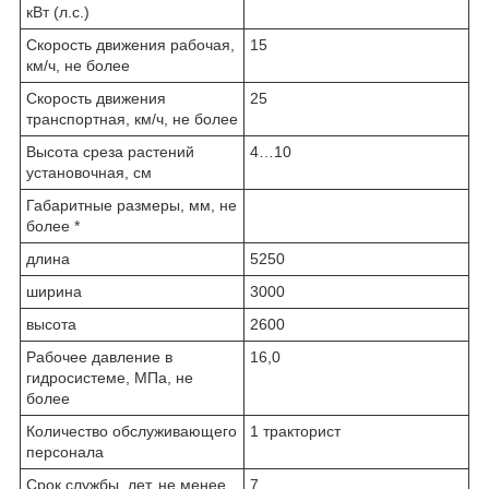
кВт (л.с.)
Скорость движения рабочая,
15
км/ч, не более
Скорость движения
25
транспортная, км/ч, не более
Высота среза растений
4…10
установочная, см
Габаритные размеры, мм, не
более *
длина
5250
ширина
3000
высота
2600
Рабочее давление в
16,0
гидросистеме, МПа, не
более
Количество обслуживающего
1 тракторист
персонала
Срок службы, лет, не менее
7