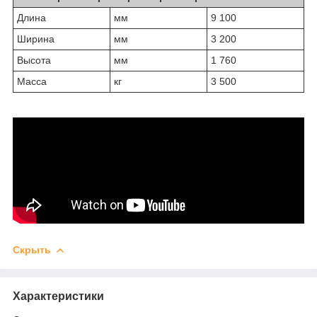
Длина
мм
9 100
Ширина
мм
3 200
Высота
мм
1 760
Масса
кг
3 500
Скрыть
Характеристики