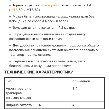
Агрегатируется с
тракторами
тягового класса 1,4
(
МТЗ
-80 и МТЗ-82).
Может быть использована на скашивании трав без
плющения со сбором массы в валок.
Большая ширина захвата – 4,2 метра.
Образуемый валок интенсивней отдает влагу,
сокращая сроки заготовки корма.
Для удобства транспортирования по дорогам общего
пользования оснащена системой быстрого перевода в
транспортное положение.
Серийно комплектуется как пальцевым, так и
беспальцевым режущими аппаратами.
ТЕХНИЧЕСКИЕ ХАРАКТЕРИСТИКИ
Тип
прицепной
Агрегатруется с
1,4
тракторами
тягового класса
Ширина захвата
м
4,2