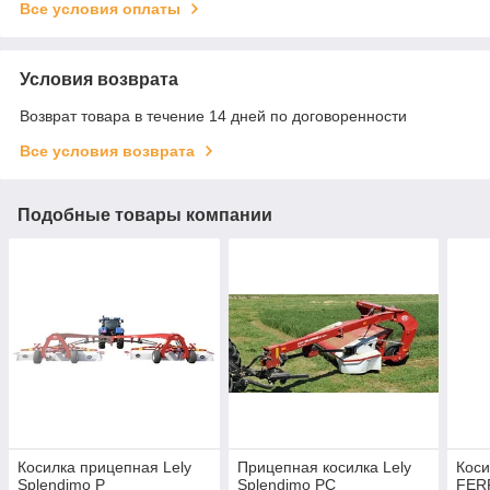
Все условия оплаты
Условия возврата
Возврат товара в течение 14 дней по договоренности
Все условия возврата
Подобные товары компании
Косилка прицепная Lely
Прицепная косилка Lely
Кос
Splendimo P
Splendimo PC
FERR