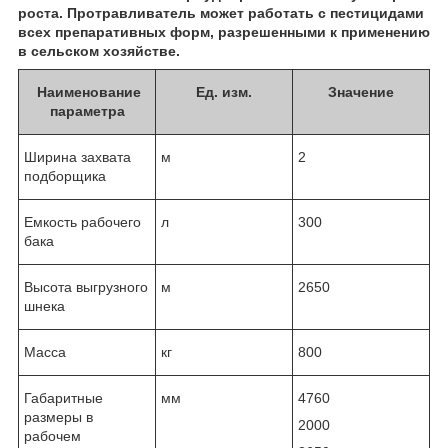
роста. Протравливатель может работать с пестицидами
всех препаративных форм, разрешенными к применению
в сельском хозяйстве.
Наименование
Ед. изм.
Значение
параметра
Ширина захвата
м
2
подборщика
Емкость рабочего
л
300
бака
Высота выгрузного
м
2650
шнека
Масса
кг
800
Габаритные
мм
4760
размеры в
2000
рабочем