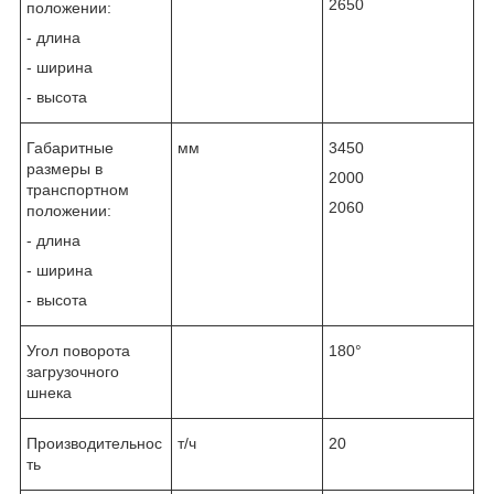
2650
положении:
- длина
- ширина
- высота
Габаритные
мм
3450
размеры в
2000
транспортном
2060
положении:
- длина
- ширина
- высота
Угол поворота
180°
загрузочного
шнека
Производительнос
т/ч
20
ть