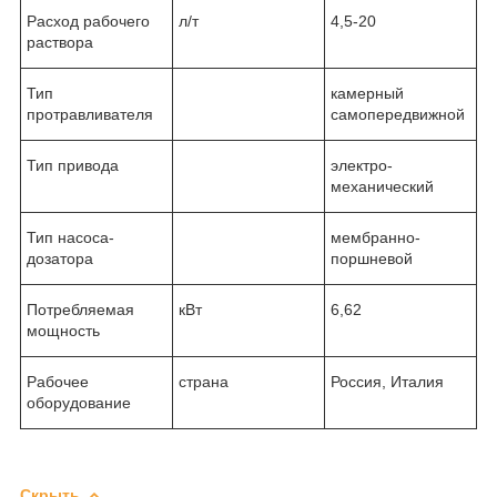
Расход рабочего
л/т
4,5-20
раствора
Тип
камерный
протравливателя
самопередвижной
Тип привода
электро-
механический
Тип насоса-
мембранно-
дозатора
поршневой
Потребляемая
кВт
6,62
мощность
Рабочее
страна
Россия, Италия
оборудование
Скрыть