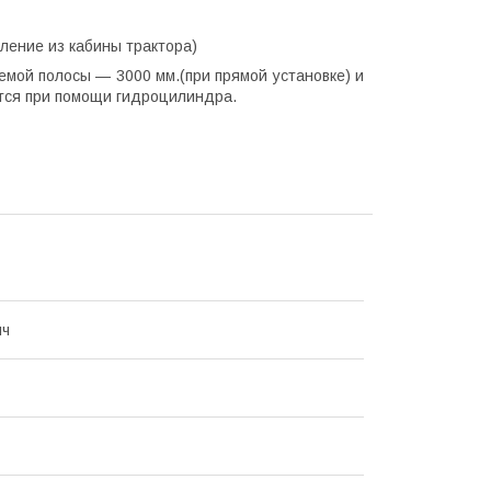
ление из кабины трактора)
мой полосы — 3000 мм.(при прямой установке) и
ется при помощи гидроцилиндра.
ич