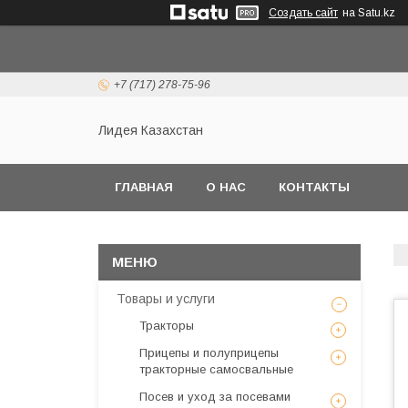
Создать сайт
на Satu.kz
+7 (717) 278-75-96
Лидея Казахстан
ГЛАВНАЯ
О НАС
КОНТАКТЫ
Товары и услуги
Тракторы
Прицепы и полуприцепы
тракторные самосвальные
Посев и уход за посевами