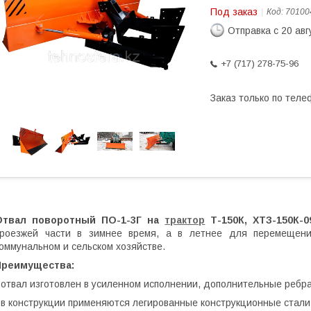
Под заказ
Код:
70100
Отправка с 20 авг
+7 (717) 278-75-96
Заказ только по теле
Отвал поворотный ПО-1-3Г на
трактор
Т-150К, ХТЗ-150К-0
проезжей части в зимнее время, а в летнее для перемещени
оммунальном и сельском хозяйстве.
Преимущества:
 отвал изготовлен в усиленном исполнении, дополнительные реб
 в конструкции применяются легированные конструкционные стали