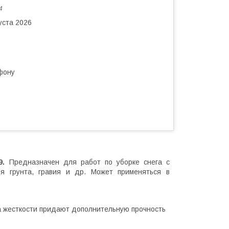
4
уста 2026
фону
9.
Предназначен для работ по уборке снега с
я грунта, гравия и др. Может применяться в
ра жесткости придают дополнительную прочность