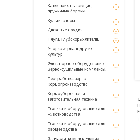
Катки прикатывающие,
пружинные бороны
Культиваторы
Дисковые орудия
Плуги. Глубокорыхлители.
Уборка зерна и других
культур
Элеваторное оборудование.
Зерно-сушильные комплексы.
Переработка зерна.
Кормопроизводство
Кормоуборочная и
заготовительная техника
Техника и оборудование для
к
животноводства
Техника и оборудование для
-
овощеводства
-
Запчасти, комплектующие,