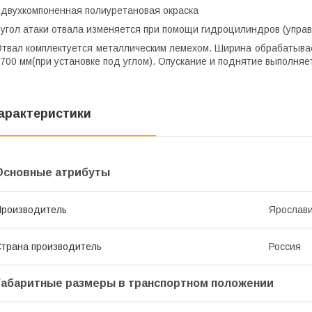
 двухкомпоненная полиуретановая окраска
 угол атаки отвала изменяется при помощи гидроцилиндров (управ
твал комплектуется металлическим лемехом. Ширина обрабатывае
700 мм(при установке под углом). Опускание и поднятие выполня
арактеристики
Основные атрибуты
роизводитель
Ярослав
трана производитель
Россия
Габаритные размеры в транспортном положении