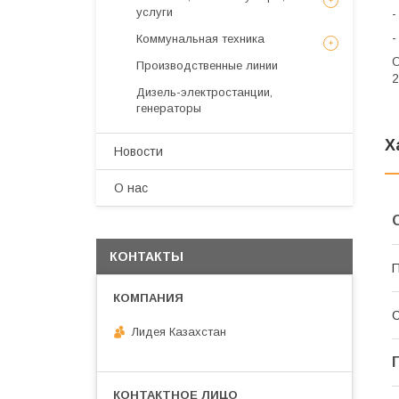
услуги
-
-
Коммунальная техника
О
Производственные линии
2
Дизель-электростанции,
генераторы
Х
Новости
О нас
КОНТАКТЫ
П
С
Лидея Казахстан