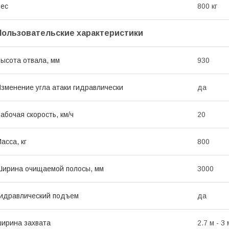
ес
800 кг
Пользовательские характеристики
ысота отвала, мм
930
зменение угла атаки гидравлически
да
абочая скорость, км/ч
20
асса, кг
800
ирина очищаемой полосы, мм
3000
идравлический подъем
да
ирина захвата
2.7 м - 3 