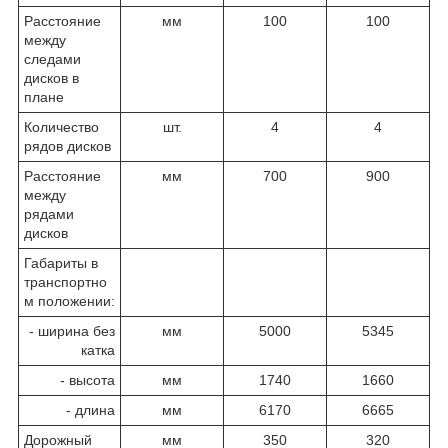
Расстояние
мм
100
100
между
следами
дисков в
плане
Количество
шт.
4
4
рядов дисков
Расстояние
мм
700
900
между
рядами
дисков
Габариты в
транспортно
м положении:
- ширина без
мм
5000
5345
катка
- высота
мм
1740
1660
- длина
мм
6170
6665
Дорожный
мм
350
320