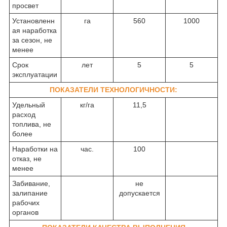
просвет
Установленн
га
560
1000
ая наработка
за сезон, не
менее
Срок
лет
5
5
эксплуатации
ПОКАЗАТЕЛИ ТЕХНОЛОГИЧНОСТИ:
Удельный
кг/га
11,5
расход
топлива, не
более
Наработки на
час.
100
отказ, не
менее
Забивание,
не
залипание
допускается
рабочих
органов