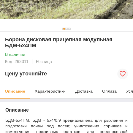
Борона дисковая прицепная модульная
БДМ-5х4ПМ
В наличии
Код: 263311
Розница
Цену уточняйте
Описание
Характеристики
Доставка
Оплата
Усл
Описание
БДМ-5х4ПМ, БДМ - 5х4/0,9 предназначена для рыхления и
подготовки почвы под посев; уничтожения сорняков и
измельчения пожнивных остатков; для предпосевной