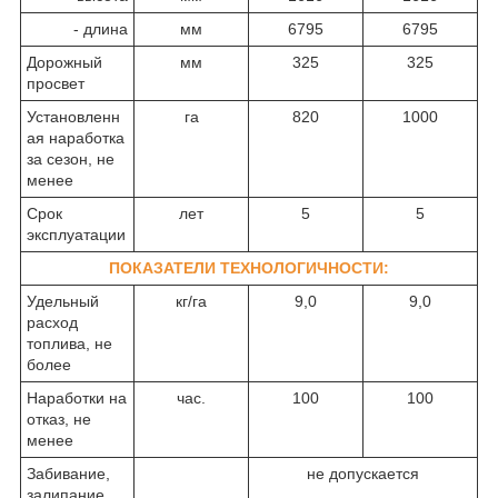
- длина
мм
6795
6795
Дорожный
мм
325
325
просвет
Установленн
га
820
1000
ая наработка
за сезон, не
менее
Срок
лет
5
5
эксплуатации
ПОКАЗАТЕЛИ ТЕХНОЛОГИЧНОСТИ:
Удельный
кг/га
9,0
9,0
расход
топлива, не
более
Наработки на
час.
100
100
отказ, не
менее
Забивание,
не допускается
залипание