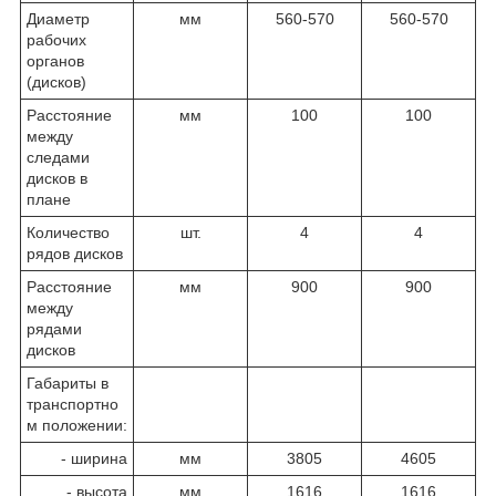
Диаметр
мм
560-570
560-570
рабочих
органов
(дисков)
Расстояние
мм
100
100
между
следами
дисков в
плане
Количество
шт.
4
4
рядов дисков
Расстояние
мм
900
900
между
рядами
дисков
Габариты в
транспортно
м положении:
- ширина
мм
3805
4605
- высота
мм
1616
1616