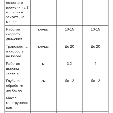
основного
времени на 1
м ширины
захвата, не
менее
Рабочая
км/час
10-15
10-15
скорость
движения
Транспортна
км/час
До 20
До 20
я скорость ,
не более
Рабочая
м
3,2
4
ширина
захвата
Глубина
см
До 12
До 12
обработки
,не более
Масса
конструкцион
ная