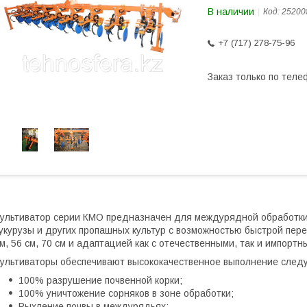
В наличии
Код:
25200
+7 (717) 278-75-96
Заказ только по теле
ультиватор серии КМО предназначен для междурядной обработки 
укурузы и других пропашных культур с возможностью быстрой пер
м, 56 см, 70 см и адаптацией как с отечественными, так и импортн
ультиваторы обеспечивают высококачественное выполнение след
100% разрушение почвенной корки;
100% уничтожение сорняков в зоне обработки;
Рыхление почвы в междурядьях;