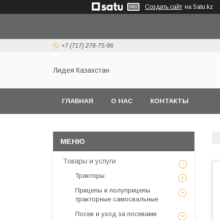
Создать сайт
на Satu.kz
+7 (717) 278-75-96
Лидея Казахстан
ГЛАВНАЯ
О НАС
КОНТАКТЫ
Товары и услуги
Тракторы
Прицепы и полуприцепы
тракторные самосвальные
Посев и уход за посевами