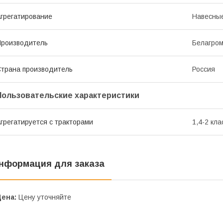
грегатирование
Навесны
роизводитель
Белагро
трана производитель
Россия
Пользовательские характеристики
грегатируется с тракторами
1,4-2 кла
нформация для заказа
Цена:
Цену уточняйте