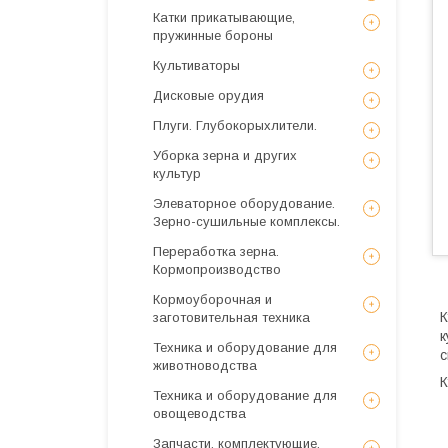
Катки прикатывающие,
пружинные бороны
Культиваторы
Дисковые орудия
Плуги. Глубокорыхлители.
Уборка зерна и других
культур
Элеваторное оборудование.
Зерно-сушильные комплексы.
Переработка зерна.
Кормопроизводство
Кормоуборочная и
К
заготовительная техника
к
Техника и оборудование для
с
животноводства
К
Техника и оборудование для
овощеводства
Запчасти, комплектующие,