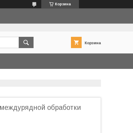
Корзина
Корзина
 междурядной обработки