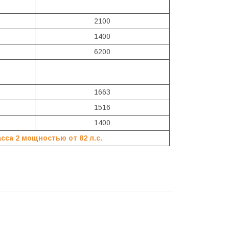
2100
1400
6200
1663
1516
1400
сса 2 мощностью от 82 л.с.