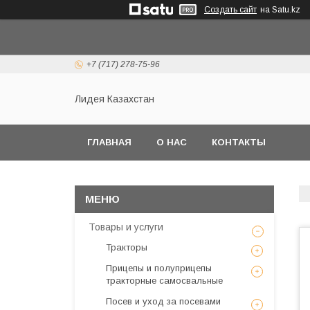
Создать сайт
на Satu.kz
+7 (717) 278-75-96
Лидея Казахстан
ГЛАВНАЯ
О НАС
КОНТАКТЫ
Товары и услуги
Тракторы
Прицепы и полуприцепы
тракторные самосвальные
Посев и уход за посевами