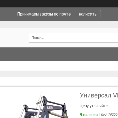
Принимаем заказы по почте
написать
Универсал V
Цену уточняйте
В наличии
Код:
70200