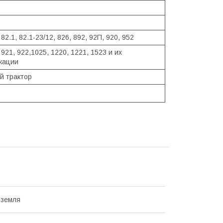
82.1, 82.1-23/12, 826, 892, 92П, 920, 952
921, 922,1025, 1220, 1221, 1523 и их
кации
й трактор
 земля