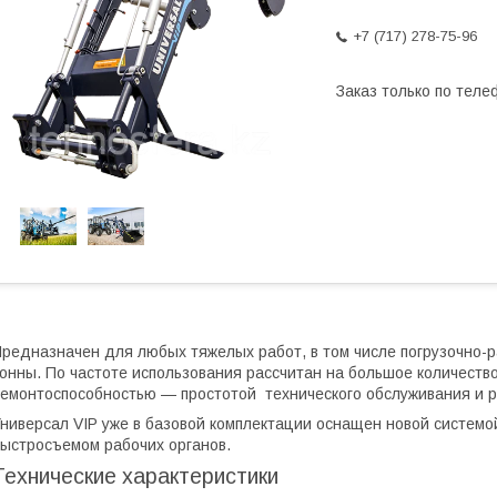
+7 (717) 278-75-96
Заказ только по теле
редназначен для любых тяжелых работ, в том числе погрузочно-ра
онны. По частоте использования рассчитан на большое количеств
емонтоспособностью — простотой технического обслуживания и р
ниверсал VIP уже в базовой комплектации оснащен новой системо
ыстросъемом рабочих органов.
Технические характеристики