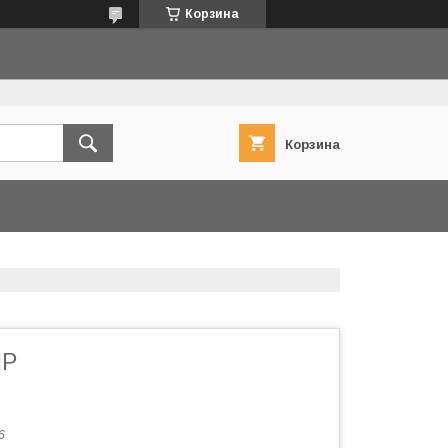
Корзина
Корзина
IP
6