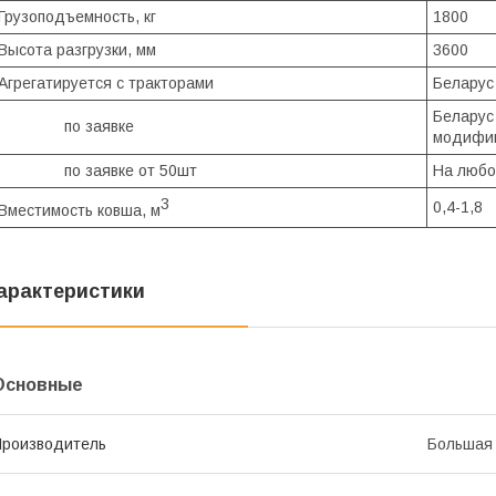
Грузоподъемность, кг
1800
Высота разгрузки, мм
3600
Агрегатируется с тракторами
Беларус 
Беларус 
по заявке
модифи
по заявке от 50шт
На любо
3
0,4-1,8
Вместимость ковша, м
арактеристики
Основные
роизводитель
Большая