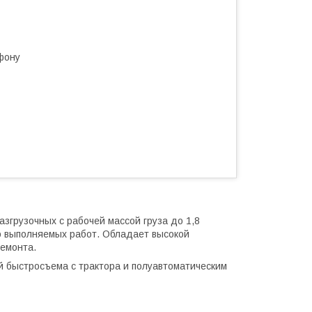
фону
згрузочных с рабочей массой груза до 1,8
о выполняемых работ. Обладает высокой
емонта.
й быстросъема с трактора и полуавтоматическим